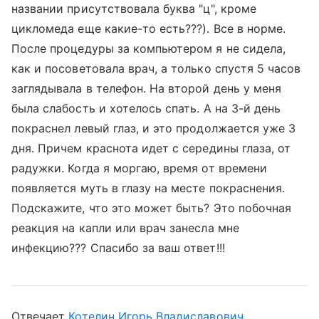
названии присутствовала буква "ц", кроме
цикломеда еще какие-то есть???). Все в норме.
После процедуры за компьютером я не сидела,
как и посоветовала врач, а только спустя 5 часов
заглядывала в телефон. На второй день у меня
была слабость и хотелось спать. А на 3-й день
покраснел левый глаз, и это продолжается уже 3
дня. Причем краснота идет с середины глаза, от
радужки. Когда я моргаю, время от времени
появляется муть в глазу на месте покраснения.
Подскажите, что это может быть? Это побочная
реакция на капли или врач занесла мне
инфекцию??? Спасибо за ваш ответ!!!
Отвечает
Котелин Игорь Владиславович