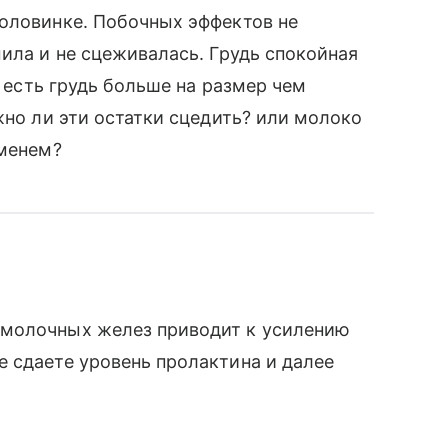
половинке. Побочных эффектов не
мила и не сцеживалась. Грудь спокойная
о есть грудь больше на размер чем
жно ли эти остатки сцедить? или молоко
еменем?
 молочных желез приводит к усилению
 сдаете уровень пролактина и далее