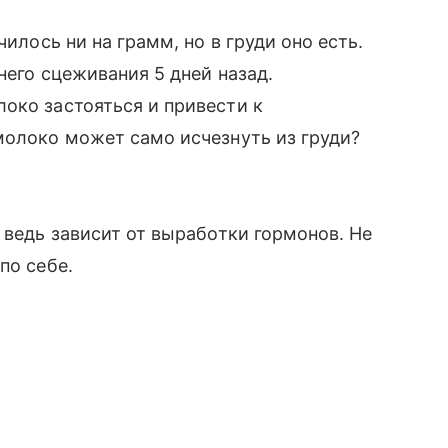
чилось ни на грамм, но в груди оно есть.
него сцеживания 5 дней назад.
око застояться и привести к
молоко может само исчезнуть из груди?
 ведь зависит от выработки гормонов. Не
по себе.