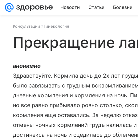
Новости
Статьи
Болезни
Консультации
Гинекология
Прекращение ла
анонимно
Здравствуйте. Кормила дочь до 2х лет груд
было завязывать с грудным вскармливанием.
дневные кормления и кормления на ночь. Пи
но все равно прибывало ровно столько, скол
кормления еще оставались. За неделю отказ
отмены ночных кормлений грудь налилась и
достинекса на ночь и сцедилась до облегче