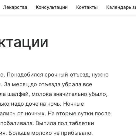
Лекарства
Консультации
Контакты
Календарь з
ктации
ью. Понадобился срочный отъезд, нужно
 За месяц до отъезда убрала все
ла шалфей, молока значительно убыло,
ько надо доче на ночь. Ночные
ались от ночных. На вторые сутки после
 побаливала. Выпила пол таблетки
ния. Больше молоко не прибывало.