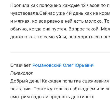
Пропила как положено каждые 12 часов по 
чувствовала.Сейчас уже 4й день как не кор
и мягкая, но все равно в ней есть молоко. Т
обычно, когда она пустая. Вопрос такой. Мо
должно как-то само уйти, перегореть со вр
Отвечает
Романовский Олег Юрьевич
Гинеколог
Добрый день! Какждая попытка сцеживания
лактации. Поэтому только наблюдаем или же
смотрим надо ли продлять достинекс