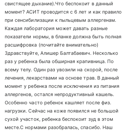
свистящее дыхание).Что беспокоит в данный
момент? АСИТ проводится с 6 лет и как правило
при сенсибилизации к пыльцевым аллергенам.
Каждая лаборатория может давать разные
показатели нормы, в бланке должна быть полная
расшифровка (почитайте внимательно)
Здравствуйте, Алишер Балтабаевич. Несколько
раз у ребенка была обширная крапивница. По
всему телу. Один раз увозили на скорой, после
лечения, лекарствами на основе трав. В данный
момент у ребенка после исключения из питания
аллергенов, остался непродуктивный кашель.
Особенно часто ребенок кашляет после физ.
нагрузки. Сейчас на коже появился не большой
сухой участок, ребенка беспокоит зуд в этом
месте.С нормами разобралась, спасибо. Наш