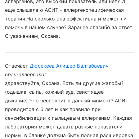
аллергенов, это высокий показатель или нет? И
ещё слышала о АСИТ - аллергенспецифическая
терапия.На сколько она эффективна и может ли
помочь в нашем случае? Заранее спасибо за ответ.
С уважением, Оксана.
Отвечает
Дюсекеев Алишер Балтабаевич
врач-аллерголог
здравствуйте, Оксана. Есть ли другие жалобы?
(одышка, сыпь, кожный зуд, свистящее
дыхание).Что беспокоит в данный момент? АСИТ
проводится с 6 лет и как правило при
сенсибилизации к пыльцевым аллергенам. Каждая
лаборатория может давать разные показатели
нормы, в бланке должна быть полная расшивровка