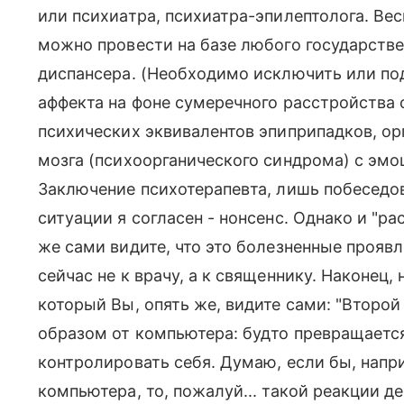
или психиатра, психиатра-эпилептолога. В
можно провести на базе любого государств
диспансера. (Необходимо исключить или по
аффекта на фоне сумеречного расстройства 
психических эквивалентов эпиприпадков, ор
мозга (психоорганического синдрома) с эм
Заключение психотерапевта, лишь побеседо
ситуации я согласен - нонсенс. Однако и "р
же сами видите, что это болезненные проявл
сейчас не к врачу, а к священнику. Наконец
который Вы, опять же, видите сами: "Второй
образом от компьютера: будто превращается 
контролировать себя. Думаю, если бы, напр
компьютера, то, пожалуй... такой реакции де