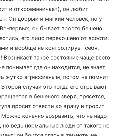
ит и откровенничает), он любит
н. Он добрый и мягкий человек, но у
 Во-первых, он бывает просто бешено
ястись, его лицо перекошено от ярости,
ми и вообще не контролирует себя.
т! Возникает такое состояние чаще всего
е понимает где он находится, не знает
ть жутко агрессивным, потом не помнит
! Второй случай это когда его отрывают
ращается в бешеного зверя, трясется,
упа просит отвести ко врачу и просит
п. Можно конечно возразить, что не надо
, но ведь нормальные люди от такого не
ент: он боится спать в темноте, не