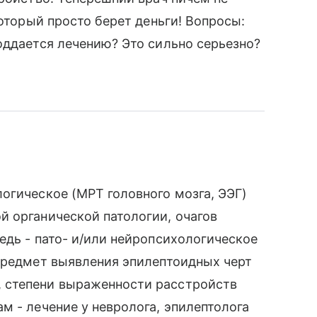
который просто берет деньги! Вопросы:
оддается лечению? Это сильно серьезно?
огическое (МРТ головного мозга, ЭЭГ)
 органической патологии, очагов
едь - пато- и/или нейропсихологическое
предмет выявления эпилептоидных черт
 степени выраженности расстройств
м - лечение у невролога, эпилептолога