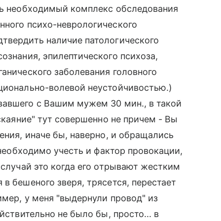
есь необходимый комплекс обследования
енного психо-неврологического
дтвердить наличие патологического
сознания, эпилептического психоза,
ганического заболевания головного
оционально-волевой неустойчивостью.)
вавшего с Вашим мужем 30 мин., в такой
аскаяние" тут совершенно не причем - Вы
ения, иначе бы, наверно, и обращались
, необходимо учесть и фактор провокации,
 случай это когда его отрывают жестким
в бешеного зверя, трясется, перестает
имер, у меня "выдернули провод" из
йствительно не было бы, просто... в