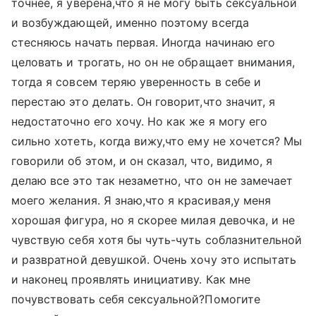
точнее, я уверена,что я не могу быть сексуальной
и возбуждающей, именно поэтому всегда
стесняюсь начать первая. Иногда начинаю его
целовать и трогать, но он не обращает внимания,
тогда я совсем теряю уверенность в себе и
перестаю это делать. Он говорит,что значит, я
недостаточно его хочу. Но как же я могу его
сильно хотеть, когда вижу,что ему не хочется? Мы
говорили об этом, и он сказал, что, видимо, я
делаю все это так незаметно, что он не замечает
моего желания. Я знаю,что я красивая,у меня
хорошая фигура, но я скорее милая девочка, и не
чувствую себя хотя бы чуть-чуть соблазнительной
и развратной девушкой. Очень хочу это испытать
и наконец проявлять инициативу. Как мне
почувствовать себя сексуальной?Помогите