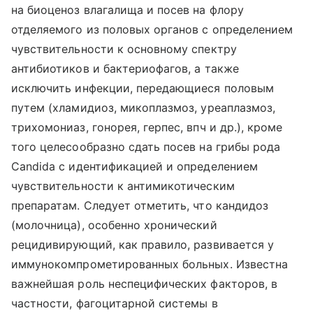
на биоценоз влагалища и посев на флору
отделяемого из половых органов с определением
чувствительности к основному спектру
антибиотиков и бактериофагов, а также
исключить инфекции, передающиеся половым
путем (хламидиоз, микоплазмоз, уреаплазмоз,
трихомониаз, гонорея, герпес, впч и др.), кроме
того целесообразно сдать посев на грибы рода
Candida с идентификацией и определением
чувствительности к антимикотическим
препаратам. Следует отметить, что кандидоз
(молочница), особенно хронический
рецидивирующий, как правило, развивается у
иммунокомпрометированных больных. Известна
важнейшая роль неспецифических факторов, в
частности, фагоцитарной системы в