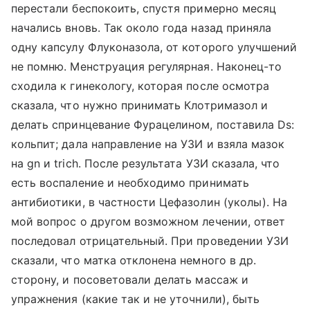
перестали беспокоить, спустя примерно месяц
начались вновь. Так около года назад приняла
одну капсулу Флуконазола, от которого улучшений
не помню. Менструация регулярная. Наконец-то
сходила к гинекологу, которая после осмотра
сказала, что нужно принимать Клотримазол и
делать спринцевание Фурацелином, поставила Ds:
кольпит; дала направление на УЗИ и взяла мазок
на gn и trich. После результата УЗИ сказала, что
есть воспаление и необходимо принимать
антибиотики, в частности Цефазолин (уколы). На
мой вопрос о другом возможном лечении, ответ
последовал отрицательный. При проведении УЗИ
сказали, что матка отклонена немного в др.
сторону, и посоветовали делать массаж и
упражнения (какие так и не уточнили), быть