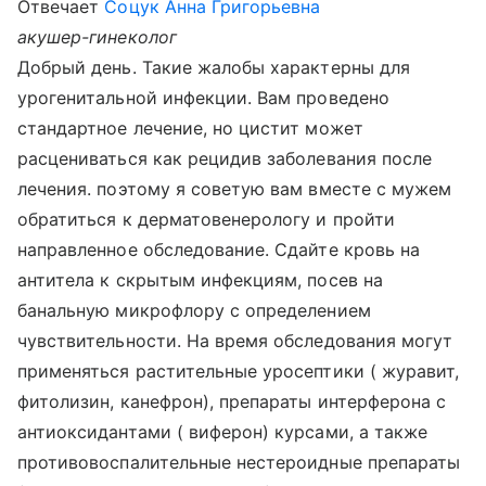
Отвечает
Соцук Анна Григорьевна
акушер-гинеколог
Добрый день. Такие жалобы характерны для
урогенитальной инфекции. Вам проведено
стандартное лечение, но цистит может
расцениваться как рецидив заболевания после
лечения. поэтому я советую вам вместе с мужем
обратиться к дерматовенерологу и пройти
направленное обследование. Сдайте кровь на
антитела к скрытым инфекциям, посев на
банальную микрофлору с определением
чувствительности. На время обследования могут
применяться растительные уросептики ( журавит,
фитолизин, канефрон), препараты интерферона с
антиоксидантами ( виферон) курсами, а также
противовоспалительные нестероидные препараты