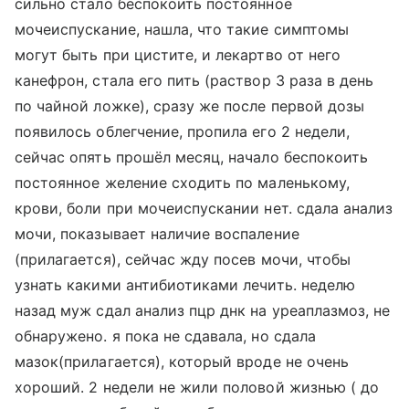
сильно стало беспокоить постоянное
мочеиспускание, нашла, что такие симптомы
могут быть при цистите, и лекартво от него
канефрон, стала его пить (раствор 3 раза в день
по чайной ложке), сразу же после первой дозы
появилось облегчение, пропила его 2 недели,
сейчас опять прошёл месяц, начало беспокоить
постоянное желение сходить по маленькому,
крови, боли при мочеиспускании нет. сдала анализ
мочи, показывает наличие воспаление
(прилагается), сейчас жду посев мочи, чтобы
узнать какими антибиотиками лечить. неделю
назад муж сдал анализ пцр днк на уреаплазмоз, не
обнаружено. я пока не сдавала, но сдала
мазок(прилагается), который вроде не очень
хороший. 2 недели не жили половой жизнью ( до