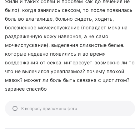
жили и таких болей и проблем как до лечения не
было). когда занялись сексом, то после появилась
боль во влагалище, больно сидеть, ходить,
болезненное мочеиспускание (попадает моча на
раздраженную кожу наверное, а не само
мочеиспускание). выделения слизистые белые.
которые недавно появились и во время
воздержания от секса. интересует возможно ли то
что не вылечился уреаплазмоз? почему плохой
мазок? может ли боль быть связана с циститом?
заранее спасибо
К вопросу приложено фото