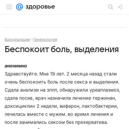
Консультации
Гинекология
Беспокоит боль, выделения
анонимно
Здравствуйте. Мне 19 лет. 2 месяца назад стали
очень беспокоить боль после секса и выделения.
Сдала анализи на зппп, обнаружили уреаплазмоз,
сдала посев, врач назначила лечение тержинан,
доксициклин 2 недели, виферон, лактобактерии,
лечилась вместе с мужем. во время лечения и
после занимались сексом без презерватива.