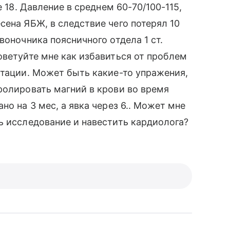
е 18. Давление в среднем 60-70/100-115,
сена ЯБЖ, в следствие чего потерял 10
воночника поясничного отдела 1 ст.
оветуйте мне как избавиться от проблем
итации. Может быть какие-то упражения,
ролировать магний в крови во время
но на 3 мес, а явка через 6.. Может мне
ь исследование и навестить кардиолога?