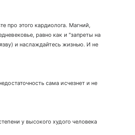
те про этого кардиолога. Магний,
едневековье, равно как и "запреты на
е. язву) и наслаждайтесь жизнью. И не
 недостаточность сама исчезнет и не
 степени у высокого худого человека