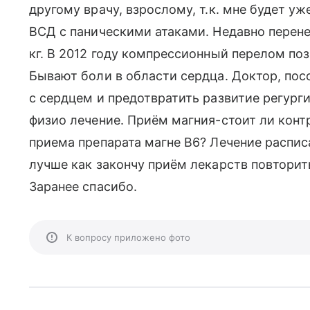
другому врачу, взрослому, т.к. мне будет уж
ВСД с паническими атаками. Недавно перене
кг. В 2012 году компрессионный перелом поз
Бывают боли в области сердца. Доктор, пос
с сердцем и предотвратить развитие регург
физио лечение. Приём магния-стоит ли конт
приема препарата магне В6? Лечение расписа
лучше как закончу приём лекарств повторит
Заранее спасибо.
К вопросу приложено фото