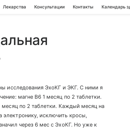
Лекарства
Консультации
Контакты
Календарь з
дальная
ь
ены исследования ЭхоКГ и ЭКГ. С ними я
чение: магне В6 1 месяц по 2 таблетки.
1 месяц по 2 таблетки. Каждый месяц на
а электронику, исключить кросы,
значил через 6 мес с ЭхоКГ. Но уже к