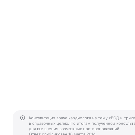
Консультация врача кардиолога на тему «ВСД и трик
в справочных целях. По итогам полученной консульта
для выявления возможных противопоказаний.
Ответ опубликован 16 марта 2014