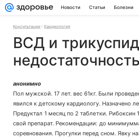
Новости
Статьи
Болезни
Консультации
Кардиология
ВСД и трикуспи
недостаточност
анонимно
Пол мужской. 17 лет. вес 61кг. Были провед
явился к детскому кардиологу. Назначено ле
Предуктал 1 месяц по 2 таблетки. Рибоксин 
свой препарат. Рекомендации: до минимумм
соревнования. Прогулки перед сном. Явку на