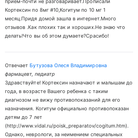
прием-почти не разговаривает.Прописали
Кортексин по 8мг #10,Когитум по 10 мг 1
месяц.Придя домой зашла в интернет.Много
отзывов .Как плохих так и хороших.Не знаю что
делать!Что вы об этом думаете?Срасибо!
Отвечает
Бутузова Олеся Владимировна
фармацевт, педиатр
Здравствуйте! Кортексин назначают и малышам до
года, в возрасте Вашего ребенка с таким
диагнозом не вижу противопоказаний для его
назначения. Когитум официально противопоказан
детям до 7 лет
(http://www.vidal.ru/poisk_preparatov/cogitum.htm).
Однако, неврологи, за неимением специальных