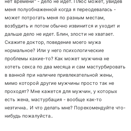
нет времени" - дело не идет. Плюс может, увидев
меня полуобнаженной когда я переодевалась -
может потрогать меня по разным местам,
возбудить и потом обычно извинится и уходит и
дальше дело не идет. Блин, злости не хватает.
Скажите доктор, поведение моего мужа
нормальное? Или у него психологические
проблемы какие-то? Как может мужчина не
хотеть секса по два месяца и сам мастурбировать
в ванной при наличие привлекательной жены,
мимо которой другие мужчины просто так не
проходят? Мне кажется для мужчин, у которых
есть жена, мастурбация - вообще как-то
неэтична.. И что делать мне? Порекомендуйте что-
нибудь пожалуйста..