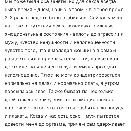
Мы тоже были оба заняты, но для секса всегда
было время - днем, ночью, утром - в любое время.
2-3 раза в неделю было стабильно. Сейчас у меня
на фоне отсутствия секса возникают сильные
эмоциональные состояния - вплоть до агрессии к
мужу, чувство ненужности и неполноценности,
чувство того, что я молодая женщина в самом
расцвете сил и привлекательности, но все свои
достоинства я не использую и жизнь проходит
неполноценно. Плюс не могу концентрироваться
нормально на делах и нормально спать, а утром
просыпаюсь злая. Также бывает по несколько
дней тяжесть внизу живота, и эмоциональное
состояние такое, что хочется разбить всю посуду
и плакать. Когда у нас есть секс - муж пытается
довести меня до оргазма, причем сам сдерживает