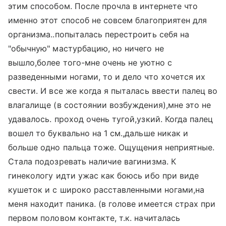
этим способом. После прочла в интернете что
именно этот способ не совсем благоприятен для
организма..попыталась перестроить себя на
"обычную" мастурбацию, но ничего не
вышло,более того-мне очень не уютно с
разведенными ногами, то и дело что хочется их
свести. И все же когда я пыталась ввести палец во
влагалище (в состоянии возбуждения),мне это не
удавалось. проход очень тугой,узкий. Когда палец
вошел то буквально на 1 см.,дальше никак и
больше одно пальца тоже. Ощущения неприятные.
Стала подозревать наличие вагинизма. К
гинекологу идти ужас как боюсь ибо при виде
кушеток и с широко расставленными ногами,на
меня находит паника. (в голове имеется страх при
первом половом контакте, т.к. начиталась