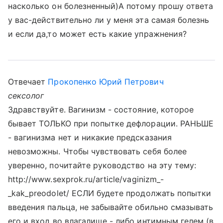
насколько он болезненный)А потому прошу ответа
у вас-действительно ли у меня эта самая болезнь
и если да,то может есть какие упражнения?
Отвечает
Прокопенко Юрий Петрович
сексолог
Здравствуйте. Вагинизм - состояние, которое
бывает ТОЛЬКО при попытке дефлорации. РАНЬШЕ
- вагинизма нет и никакие предсказания
невозможны. Чтобы чувствовать себя более
уверенно, почитайте руководство на эту тему:
http://www.sexprok.ru/article/vaginizm_-
_kak_preodolet/ ЕСЛИ будете продолжать попытки
введения пальца, не забывайте обильно смазывать
его и вход во влагалище - либо интимным гелем (в