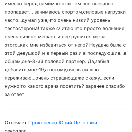
именно перед самим контактом все внезапно
пропадает... занимаюсь спортом,силовые нагрузки
часто...думал уже,что очень низкий уровень
тестостерона! также считаю,что просто волнение
очень сильно мешает и все рушится из-за
этого..как мне избавиться от него? Неудача была с
этой девушкой и в первый раз,и в последующие...в
общем,она-3-ий половой партнер. Да,забыл
добавить,мне-19,а потому,очень сильно
переживаю...очень страшно,даже скажу...если
нужно,то какого врача посетить? заранее спасибо
за ответ!
Отвечает
Прокопенко Юрий Петрович
сексолог