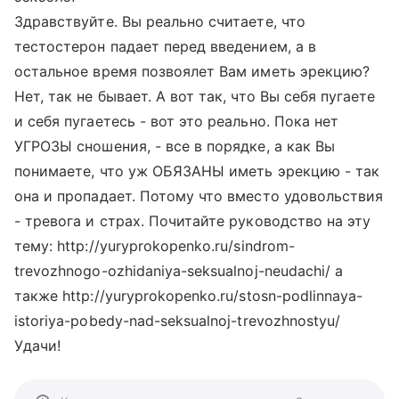
Здравствуйте. Вы реально считаете, что
тестостерон падает перед введением, а в
остальное время позвоялет Вам иметь эрекцию?
Нет, так не бывает. А вот так, что Вы себя пугаете
и себя пугаетесь - вот это реально. Пока нет
УГРОЗЫ сношения, - все в порядке, а как Вы
понимаете, что уж ОБЯЗАНЫ иметь эрекцию - так
она и пропадает. Потому что вместо удовольствия
- тревога и страх. Почитайте руководство на эту
тему: http://yuryprokopenko.ru/sindrom-
trevozhnogo-ozhidaniya-seksualnoj-neudachi/ а
также http://yuryprokopenko.ru/stosn-podlinnaya-
istoriya-pobedy-nad-seksualnoj-trevozhnostyu/
Удачи!