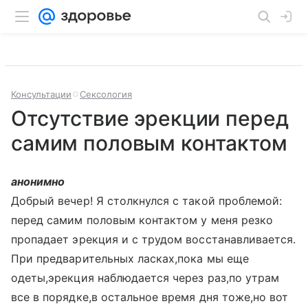
Консультации
Сексология
Отсутствие эрекции перед
самим половым контактом
анонимно
Добрый вечер! Я столкнулся с такой проблемой:
перед самим половым контактом у меня резко
пропадает эрекция и с трудом восстанавливается.
При предварительных ласках,пока мы еще
одеты,эрекция наблюдается через раз,по утрам
все в порядке,в остальное время дня тоже,но вот