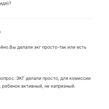
идя)?
а
йно.Вы делали экг просто-так или есть
вопрос. ЭКГ делали просто, для комиссии
, ребенок активный, не капризный.