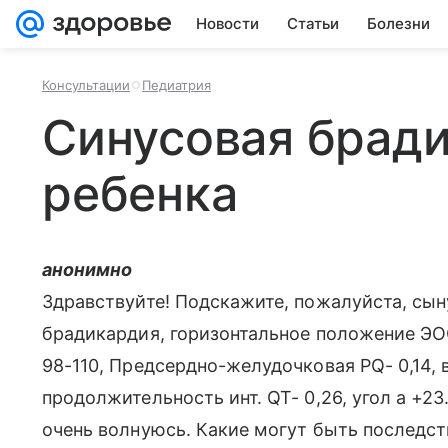
Новости
Статьи
Болезни
Консультации
Педиатрия
Синусовая бради
ребенка
анонимно
Здравствуйте! Подскажите, пожалуйста, сыну
брадикардия, горизонтальное положение ЭОС
98-110, Предсердно-желудочковая PQ- 0,14,
продолжительность инт. QT- 0,26, угол а +23
очень волнуюсь. Какие могут быть последств