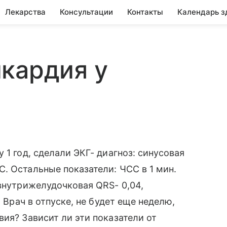
Лекарства
Консультации
Контакты
Календарь з
кардия у
 1 год, сделали ЭКГ- диагноз: синусовая
. Остальные показатели: ЧСС в 1 мин.
 внутрижелудочковая QRS- 0,04,
. Врач в отпуске, не будет еще неделю,
ия? Зависит ли эти показатели от