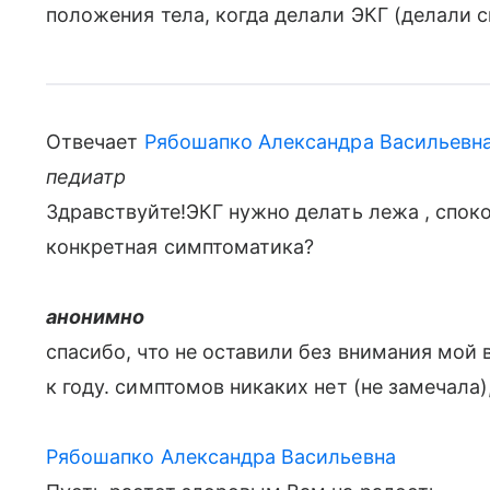
положения тела, когда делали ЭКГ (делали с
Отвечает
Рябошапко Александра Васильевн
педиатр
Здравствуйте!ЭКГ нужно делать лежа , споко
конкретная симптоматика?
анонимно
спасибо, что не оставили без внимания мой 
к году. симптомов никаких нет (не замечала)
Рябошапко Александра Васильевна