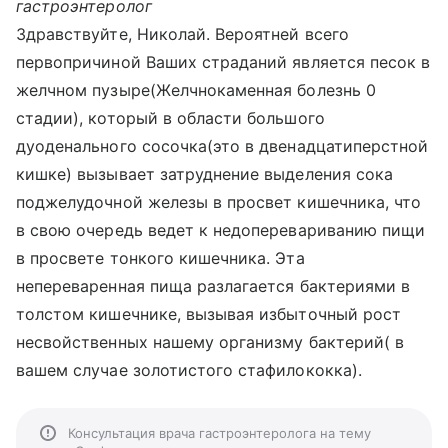
гастроэнтеролог
Здравствуйте, Николай. Вероятней всего
первопричиной Ваших страданий является песок в
желчном пузыре(Желчнокаменная болезнь 0
стадии), который в области большого
дуоденального сосочка(это в двенадцатиперстной
кишке) вызывает затруднение выделения сока
поджелудочной железы в просвет кишечника, что
в свою очередь ведет к недоперевариванию пищи
в просвете тонкого кишечника. Эта
непереваренная пища разлагается бактериями в
толстом кишечнике, вызывая избыточный рост
несвойственных нашему организму бактерий( в
вашем случае золотистого стафилококка).
Консультация врача гастроэнтеролога на тему