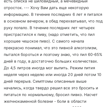
есть описка не шиловидный, а мечевидный
отросток. --- Хочу Вам дать еще некоторую
информацию. В течение последних 6 лет я питался
в основном вечером, в обед перехватывал, что под
руку попало. В течение последних лет четырех
пристрастился к пиву, (надо отметить, что пил
хорошее чешское пиво). С самого начала
прекрасно понимал, что это пивной алкоголизм,
пытался бороться и поэтому знаю, что пил 60-65%
дней в году, в достаточно больших количествах.
До 4,5 литров иногда мог выпить. Режим пития
неделя через неделю или иногда 20 дней потом 10
дней перерыв. Симптомы описанные выше
начались, когда твердо решил все это бросить и
питаться по нормальному, бросил пивко. Насчет
желчнокаменной болезни - боли в области