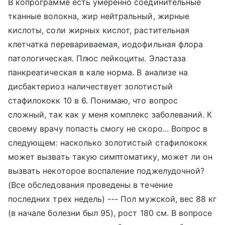
В копрограмме есть умеренно соединительные
тканные волокна, жир нейтральный, жирные
кислоты, соли жирных кислот, растительная
клетчатка перевариваемая, иодофильная флора
патологическая. Плюс лейкоциты. Эластаза
панкреатическая в кале норма. В анализе на
дисбактериоз наличествует золотистый
стафилококк 10 в 6. Понимаю, что вопрос
сложный, так как у меня комплекс заболеваний. К
своему врачу попасть смогу не скоро... Вопрос в
следующем: насколько золотистый стафилококк
может вызвать такую симптоматику, может ли он
вызвать некоторое воспаление поджелудочной?
(Все обследования проведены в течение
последних трех недель) --- Пол мужской, вес 88 кг
(в начале болезни был 95), рост 180 см. В вопросе