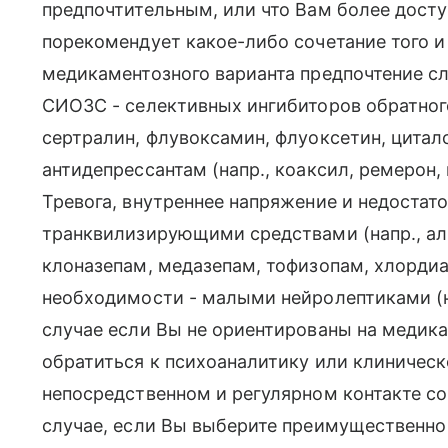
предпочтительным, или что Вам более досту
порекомендует какое-либо сочетание того и 
медикаментозного варианта предпочтение сл
СИОЗС - селективных ингибиторов обратного 
сертралин, флувоксамин, флуоксетин, цита
антидепрессантам (напр., коаксил, ремерон, 
Тревога, внутреннее напряжение и недостат
транквилизирующими средствами (напр., ал
клоназепам, медазепам, тофизопам, хлордиа
необходимости - малыми нейролептиками (на
случае если Вы не ориентированы на медик
обратиться к психоаналитику или клиническ
непосредственном и регулярном контакте со
случае, если Вы выберите преимущественно 