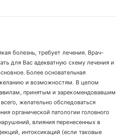
якая болезнь, требует лечения. Врач-
рать для Вас адекватную схему лечения и
основное. Более основательная
 желанию и возможностям. В целом
равилам, принятым и зарекомендовавшим
 всего, желательно обследоваться
ения органической патологии головного
 нарушений, влияния перенесенных в
екций, интоксикаций (если таковые