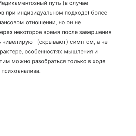
Медикаментозный путь (в случае
ов при индивидуальном подходе) более
ансовом отношении, но он не
 через некоторое время после завершения
 нивелируют (скрывают) симптом, а не
характере, особенностях мышления и
этим можно разобраться только в ходе
 психоанализа.