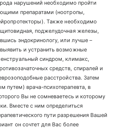
о рода нарушений необходимо пройти
ующими препаратами (ноотропы,
нейропротекторы). Также необходимо
(щитовидная, поджелудочная железы,
ившись эндокринологу, или лучше –
 выявить и устранить возможные
менструальный синдром, климакс,
ротивозачаточных средств, спиралей и
неврозоподобные расстройства. Затем
м путем) врача-психотерапевта, в
оторого Вы не сомневаетесь и которому
ки. Вместе с ним определиться
ерапевтического пути разрешения Вашей
риант он сочтет для Вас более