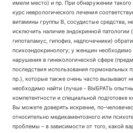
имели место) и пр. При обнаружении таког
курс неврологического лечения соответств
витамины группы В, сосудистые средства, 
исключить наличие эндокринной патологии 
гипоталамус, гипофиз, надпочечники) обрат
психоэндокринологу; у женщин необходимо
нарушения в гинекологической сфере (пред
последствия использования гормональных п
пр.), которые также очень часто вызывают 
необходимо найти (лучше - ВЫБРАТЬ опытны
компетентности и специальной подготовке к
Вы можете доверять искренне, по-человечес
относительно медикаментозного или психот
проблемы – в зависимости от того, какой ва