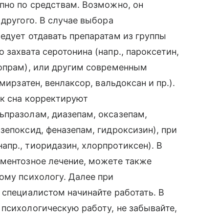
пно по средствам. Возможно, он
другого. В случае выбора
едует отдавать препаратам из группы
захвата серотонина (напр., пароксетин,
лопрам), или другим современным
мирзатен, венлаксор, вальдоксан и пр.).
ок сна корректируют
ьпразолам, диазепам, оксазепам,
зепоксид, феназепам, гидроксизин), при
пр., тиоридазин, хлорпротиксен). В
аментозное лечение, можете также
ому психологу. Далее при
 специалистом начинайте работать. В
психологическую работу, не забывайте,