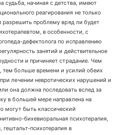
а судьба, начиная с детства, имеют
ционального реагирования не только
 и разрешить проблему вряд ли будет
ихотерапевтом, в особенности, с
логопеда-дефектолога по исправлению
 регулярность занятий и действительное
рудности и причиняет страдание. Чем
 тем больше времени и усилий обеих
 при лечении невротических нарушений и
или она должна последовать вслед за
ку в большей мере направлена на
то могут быть классический
гнитивно-бихевиоральная психотерапия,
, гештальт-психотерапия в