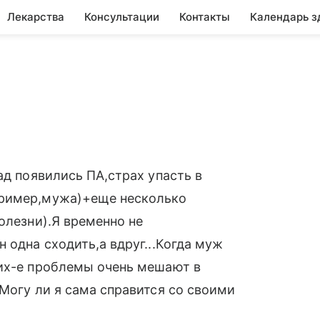
Лекарства
Консультации
Контакты
Календарь з
ад появились ПА,страх упасть в
пример,мужа)+еще несколько
олезни).Я временно не
 одна сходить,а вдруг...Когда муж
сих-е проблемы очень мешают в
(Могу ли я сама справится со своими