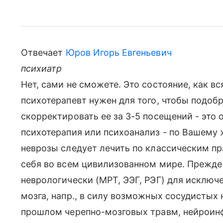
Отвечает
Юров Игорь Евгеньевич
психиатр
Нет, сами не сможете. Это состояние, как вс
психотерапевт нужен для того, чтобы подоб
скорректировать ее за 3-5 посещений - это 
психотерапия или психоанализ - по Вашему
неврозы следует лечить по классическим п
себя во всем цивилизованном мире. Прежде
неврологически (МРТ, ЭЭГ, РЭГ) для исключ
мозга, напр., в силу возможных сосудистых
прошлом черепно-мозговых травм, нейроинф