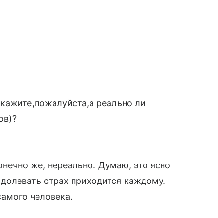
Скажите,пожалуйста,а реально ли
ов)?
конечно же, нереально. Думаю, это ясно
долевать страх приходится каждому.
самого человека.