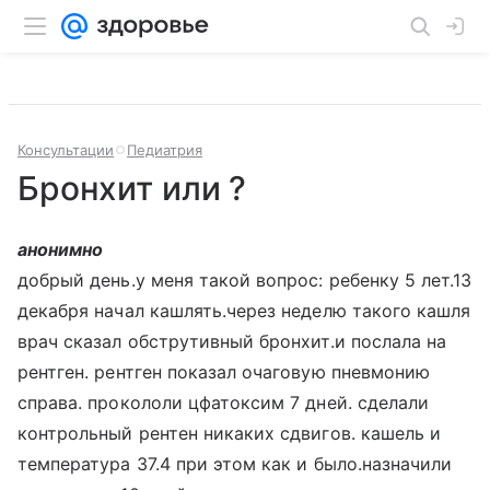
Консультации
Педиатрия
Бронхит или ?
анонимно
добрый день.у меня такой вопрос: ребенку 5 лет.13
декабря начал кашлять.через неделю такого кашля
врач сказал обструтивный бронхит.и послала на
рентген. рентген показал очаговую пневмонию
справа. прокололи цфатоксим 7 дней. сделали
контрольный рентен никаких сдвигов. кашель и
температура 37.4 при этом как и было.назначили