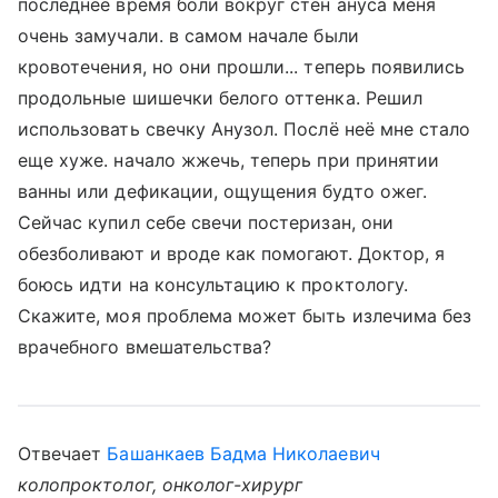
последнее время боли вокруг стен ануса меня
очень замучали. в самом начале были
кровотечения, но они прошли... теперь появились
продольные шишечки белого оттенка. Решил
использовать свечку Анузол. Послё неё мне стало
еще хуже. начало жжечь, теперь при принятии
ванны или дефикации, ощущения будто ожег.
Сейчас купил себе свечи постеризан, они
обезболивают и вроде как помогают. Доктор, я
боюсь идти на консультацию к проктологу.
Скажите, моя проблема может быть излечима без
врачебного вмешательства?
Отвечает
Башанкаев Бадма Николаевич
колопроктолог, онколог-хирург