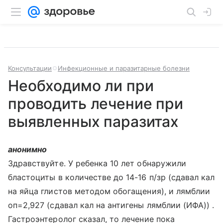
Консультации
Инфекционные и паразитарные болезни
Необходимо ли при
проводить лечение при
выявленных паразитах
анонимно
Здравствуйте. У ребенка 10 лет обнаружили
бластоциты в количестве до 14-16 п/зр (сдавал кал
на яйца глистов методом обогащения), и лямблии
оп=2,927 (сдавал кал на антигены лямблии (ИФА)) .
Гастроэнтеролог сказал, то лечение пока