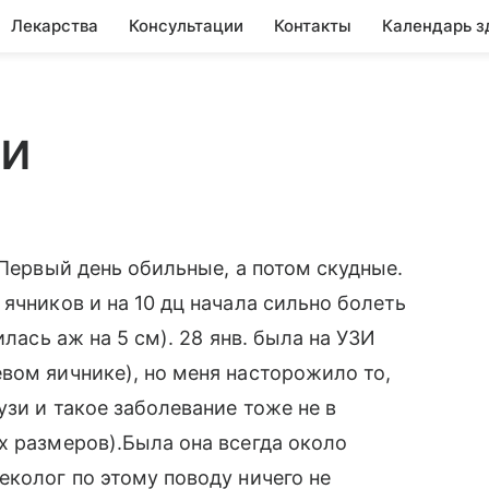
Лекарства
Консультации
Контакты
Календарь з
ки
 Первый день обильные, а потом скудные.
ячников и на 10 дц начала сильно болеть
илась аж на 5 см). 28 янв. была на УЗИ
вом яичнике), но меня насторожило то,
узи и такое заболевание тоже не в
х размеров).Была она всегда около
еколог по этому поводу ничего не