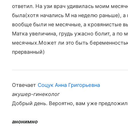
ответил. На узи врач удивилась моим месяч
была(хотя начались М на неделю раньше), а 
вообще были не месячные, а кровянистые вы
Матка увеличина, грудь ужасно болит, а по 
месячных.Может ли это быть беременностью
прерванный)
Отвечает
Соцук Анна Григорьевна
акушер-гинеколог
Добрый день. Вероятно, вам уже предложили
анонимно