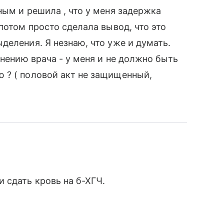
ным и решила , что у меня задержка
потом просто сделала вывод, что это
деления. Я незнаю, что уже и думать.
мнению врача - у меня и не должно быть
 ? ( половой акт не защищенный,
 сдать кровь на б-ХГЧ.