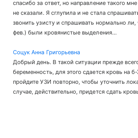
спасибо за ответ, но направление такого мн
не сказали. Я сглупила и не стала спрашивать
звонить узисту и спрашивать нормально ли, ч
фев.) были кровянистые выделения...
Соцук Анна Григорьевна
Добрый день. В такой ситуации прежде все
беременность, для этого сдается кровь на б
пройдите УЗИ повторно, чтобы уточнить лок
случае, действительно, придется сдать кров