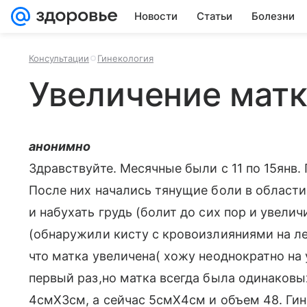
Новости
Статьи
Болезни
Консультации
Гинекология
Увеличение мат
анонимно
Здравствуйте. Месячные были с 11 по 15янв.
После них начались тянущие боли в области 
и набухать грудь (болит до сих пор и увелич
(обнаружили кисту с кровоизлияниями на ле
что матка увеличена( хожу неоднократно на 
первый раз,но матка всегда была одинаковы
4смХ3см, а сейчас 5смХ4см и объем 48. Гин