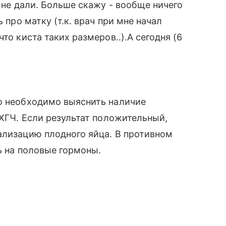
е не дали. Больше скажу - вообще ничего
 про матку (т.к. врач при мне начал
то киста таких размеров..).А сегодня (6
го необходимо выяснить наличие
-ХГЧ. Если результат положительный,
ализацию плодного яйца. В противном
ь на половые гормоны.