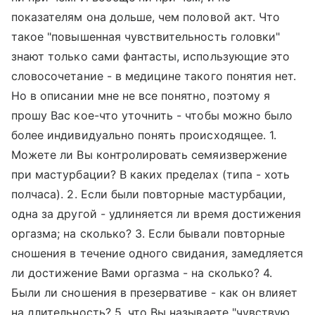
показателям она дольше, чем половой акт. Что
такое "повышенная чувствительность головки"
знают только сами фантасты, использующие это
словосочетание - в медицине такого понятия нет.
Но в описании мне не все понятно, поэтому я
прошу Вас кое-что уточнить - чтобы можно было
более индивидуально понять происходящее. 1.
Можете ли Вы контролировать семяизвержение
при мастурбации? В каких пределах (типа - хоть
полчаса). 2. Если были повторные мастурбации,
одна за другой - удлиняется ли время достижения
оргазма; на сколько? 3. Если бывали повторные
сношения в течение одного свидания, замедляется
ли достижение Вами оргазма - на сколько? 4.
Были ли сношения в презервативе - как он влияет
на длительность? 5. что Вы называете "чувствую