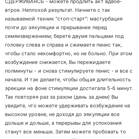
СДЕРЖИВАЯСЬ - можете продлить акт вдвое-
втрое. Неплохой результат. Начните с так
называемой техник "стоп-старт": мастурбация
почти до эякуляции и прерывание перед
семяизвержением; берете двумя пальцами под
головку слева и справа и сжимаете пенис так,
чтобы стало некомфортно, но не больно. При этом
возбуждение снижается, Вы пережидаете
полминуты - и снова стимулируете пенис - и все с
начала. И так делаете, чтобы общая длительность
эрекции на фоне стимуляции достигала 5-6 минут.
Так повторяя раз за разом (день за днем) Вы
увидите, что можете удерживать возбуждение на
высоком уровне, не доходя до эякуляции все
дольше и дольше, а перерывы для успокоения
станут все меньше. Затем можете пробовать то