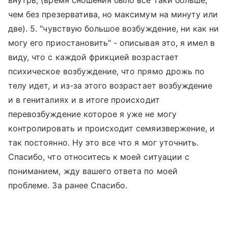
внутрь, (время сношения было все таки больше,
чем без презерватива, но максимум на минуту или
две). 5. "чувствую большое возбуждение, ни как ни
могу его приостановить" - описывая это, я имел в
виду, что с каждой фрикцией возрастает
психическое возбуждение, что прямо дрожь по
телу идет, и из-за этого возрастает возбуждение
и в гениталиях и в итоге происходит
перевозбуждение которое я уже не могу
контролировать и происходит семяизвержение, и
так постоянно. Ну это все что я мог уточнить.
Спасибо, что относитесь к моей ситуации с
пониманием, жду вашего ответа по моей
проблеме. За ранее Спасибо.