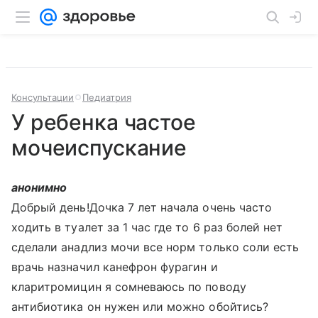
Консультации
Педиатрия
У ребенка частое
мочеиспускание
анонимно
Добрый день!Дочка 7 лет начала очень часто
ходить в туалет за 1 час где то 6 раз болей нет
сделали анадлиз мочи все норм только соли есть
врачь назначил канефрон фурагин и
кларитромицин я сомневаюсь по поводу
антибиотика он нужен или можно обойтись?