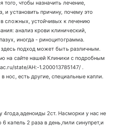
 того, чтобы назначить лечение,
, и установить причину, почему это
о в сложных, устойчивых к лечению
ания: анализ крови клинический,
пазух, иногда - риноцитограмма.
, здесь подход может быть различным.
тью на сайте нашей Клиники с подробным
c.ru/state/AH:-1.200013785147/ .
в нос, есть другие, специальные капли.
у 4года,аденоиды 2ст. Насморки у нас не
 6 капель 2 раза в день,пили синупрет,и