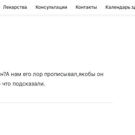
Лекарства
Консультации
Контакты
Календарь з
ен?А нам его лор прописывал,якобы он
 что подсказали.