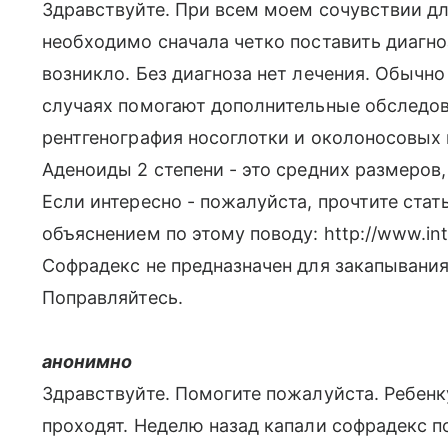
Здравствуйте. При всем моем сочувствии для
необходимо сначала четко поставить диагноз
возникло. Без диагноза нет лечения. Обычн
случаях помогают дополнительные обследов
рентгенография носоглотки и околоносовых 
Аденоиды 2 степени - это средних размеров
Если интересно - пожалуйста, прочтите ста
объяснением по этому поводу: http://www.inta
Софрадекс не предназначен для закапывания 
Поправляйтесь.
анонимно
Здравствуйте. Помогите пожалуйста. Ребенк
проходят. Неделю назад капали софрадекс по