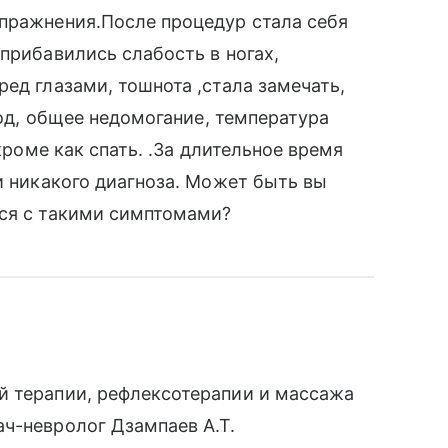
упражнения.После процедур стала себя
прибавились слабость в ногах,
ед глазами, тошнота ,стала замечать,
лод, общее недомогание, температура
 кроме как спать. .За длительное время
и никакого диагноза. Может быть вы
ься с такими симптомами?
й терапии, рефлексотерапии и массажа
ч-невролог Дзампаев А.Т.