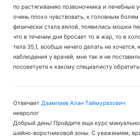
по растягиванию позвоночника и лечебные 
очень плохо чувствовать, к головным болям 
физически стала вялой, появились мошки пер
что в течении дня бросает то в жар, то в хо
тела 35,1, вообще ничего делать не хочется,
наблюдения у врачей, мне так и не поставил
посоветуете к какому специалисту обратит
Отвечает
Дзампаев Алан Таймуразович
невролог
Добрый день! Пройдите еще курс мануально
шейно-воротниковой зоны. С уважением, вра