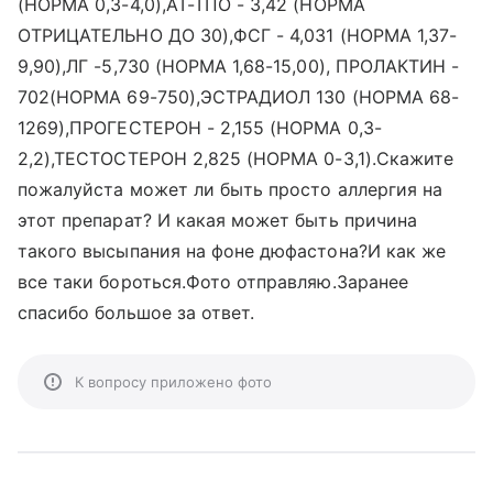
(НОРМА 0,3-4,0),АТ-ТПО - 3,42 (НОРМА
ОТРИЦАТЕЛЬНО ДО 30),ФСГ - 4,031 (НОРМА 1,37-
9,90),ЛГ -5,730 (НОРМА 1,68-15,00), ПРОЛАКТИН -
702(НОРМА 69-750),ЭСТРАДИОЛ 130 (НОРМА 68-
1269),ПРОГЕСТЕРОН - 2,155 (НОРМА 0,3-
2,2),ТЕСТОСТЕРОН 2,825 (НОРМА 0-3,1).Скажите
пожалуйста может ли быть просто аллергия на
этот препарат? И какая может быть причина
такого высыпания на фоне дюфастона?И как же
все таки бороться.Фото отправляю.Заранее
спасибо большое за ответ.
К вопросу приложено фото