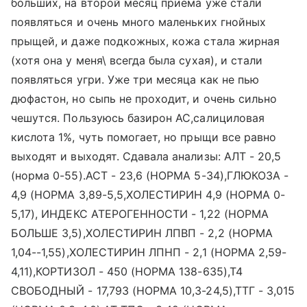
больших, на второй месяц приема уже стали
появляться и очень много маленьких гнойных
прыщей, и даже подкожных, кожа стала жирная
(хотя она у меня\ всегда была сухая), и стали
появляться угри. Уже три месяца как не пью
дюфастон, но сыпь не проходит, и очень сильно
чешутся. Пользуюсь базирон АС,салициловая
кислота 1%, чуть помогает, но прыщи все равно
выходят и выходят. Сдавала анализы: АЛТ - 20,5
(норма 0-55).АСТ - 23,6 (НОРМА 5-34),ГЛЮКОЗА -
4,9 (НОРМА 3,89-5,5,ХОЛЕСТИРИН 4,9 (НОРМА 0-
5,17), ИНДЕКС АТЕРОГЕННОСТИ - 1,22 (НОРМА
БОЛЬШЕ 3,5),ХОЛЕСТИРИН ЛПВП - 2,2 (НОРМА
1,04--1,55),ХОЛЕСТИРИН ЛПНП - 2,1 (НОРМА 2,59-
4,11),КОРТИЗОЛ - 450 (НОРМА 138-635),Т4
СВОБОДНЫЙ - 17,793 (НОРМА 10,3-24,5),ТТГ - 3,015