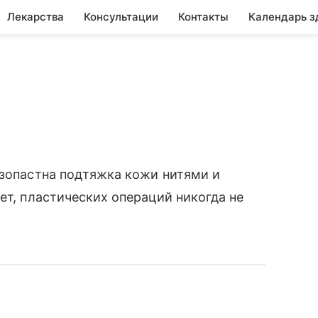
Лекарства
Консультации
Контакты
Календарь з
езопастна подтяжка кожи нитями и
ет, пластических операций никогда не