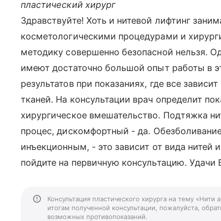
пластический хирург
Здравствуйте! Хоть и нитевой лифтинг зан
косметологическими процедурами и хирурги
методику совершенно безопасной нельзя. Одн
имеют достаточно большой опыт работы в э
результатов при показаниях, где все зависи
тканей. На консультации врач определит пок
хирургическое вмешательство. Подтяжка ни
процес, дискомфортный - да. Обезболивани
инъекционным, - это зависит от вида нитей и
пойдите на первичную консультацию. Удачи 
Консультация пластического хирурга на тему «Нити 
итогам полученной консультации, пожалуйста, обрати
возможных противопоказаний.