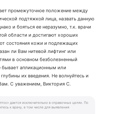
имает промежуточное положение между
ческой подтяжкой лица, назвать данную
ако и бояться ее неразумно, т.к. врачи
той области и достигают хороших
т от состояния кожи и подлежащих
азан ли Вам нитевой лифтинг или
тями в основном безболезненный
е бывает апликационным или
 глубины их введения. Не волнуйтесь и
Вам. С уважением, Виктория С.
аптос» дается исключительно в справочных целях. По
тесь к врачу, в том числе для выявления