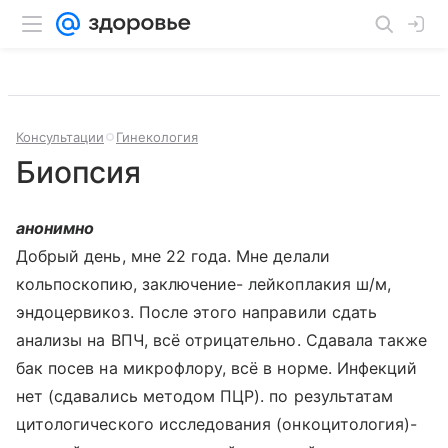
Консультации
Гинекология
Биопсия
анонимно
Добрый день, мне 22 года. Мне делали
кольпоскопию, заключение- лейкоплакия ш/м,
эндоцервикоз. После этого направили сдать
анализы на ВПЧ, всё отрицательно. Сдавала также
бак посев на микрофлору, всё в норме. Инфекций
нет (сдавались методом ПЦР). по результатам
цитологического исследования (онкоцитология)-