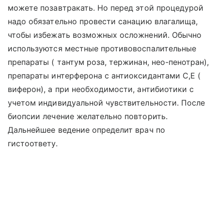
можете позавтракать. Но перед этой процедурой
надо обязательно провести санацию влагалища,
чтобы избежать возможных осложнений. Обычно
используются местные противовоспалительные
препараты ( тантум роза, тержинан, нео-пенотран),
препараты интерферона с антиоксидантами С,Е (
виферон), а при необходимости, антибиотики с
учетом индивидуальной чувствительности. После
биопсии лечение желательно повторить.
Дальнейшее ведение определит врач по
гистоответу.