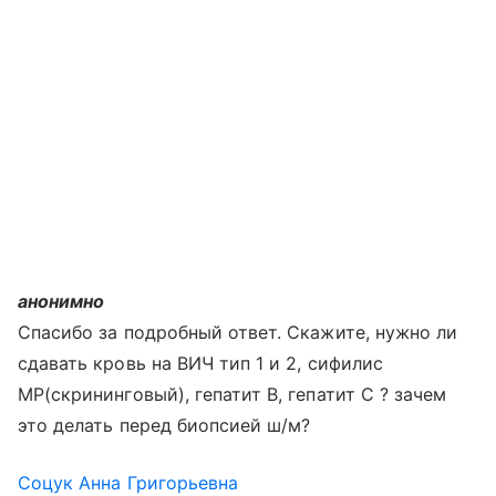
анонимно
Спасибо за подробный ответ. Скажите, нужно ли
сдавать кровь на ВИЧ тип 1 и 2, сифилис
МР(скрининговый), гепатит В, гепатит С ? зачем
это делать перед биопсией ш/м?
Соцук Анна Григорьевна