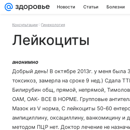
Новости
Статьи
Болезни
Консультации
Гинекология
Лейкоциты
анонимно
Добрый день! В октябре 2013г. у меня была 
токсикоз, замерла на сроке 9 нед.) Сдала ТТГ
Билирубин общ, прямой, непрямой, Тимолов
ОАМ, ОАК- ВСЕ В НОРМЕ. Групповые антител
Мазок из V норма, С лейкоциты 50-60 ентерок
ампициллину, оксациллину, ванкомицину и д
методом ПЦР нет. Доктор лечение не назначи