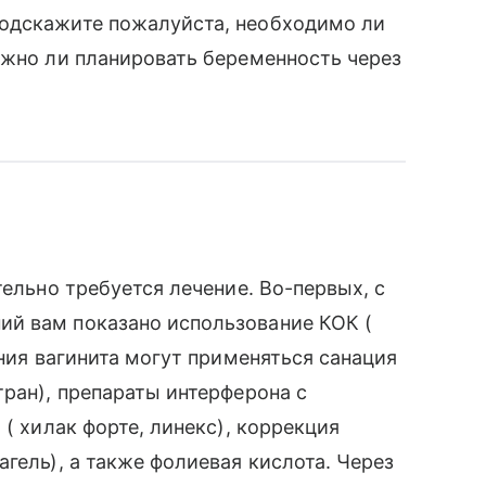
одскажите пожалуйста, необходимо ли
ожно ли планировать беременность через
тельно требуется лечение. Во-первых, с
й вам показано использование КОК (
ения вагинита могут применяться санация
тран), препараты интерферона с
 ( хилак форте, линекс), коррекция
гель), а также фолиевая кислота. Через