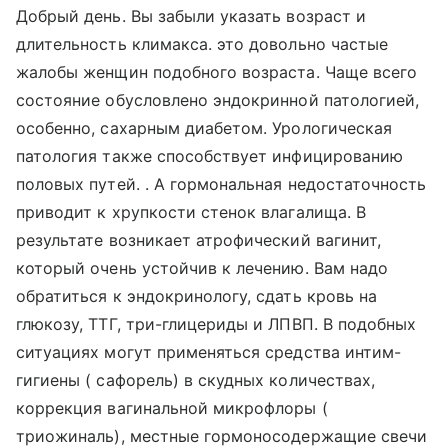
Добрый день. Вы забыли указать возраст и
длительность климакса. это довольно частые
жалобы женщин подобного возраста. Чаще всего
состояние обусловлено эндокринной патологией,
особенно, сахарным диабетом. Урологическая
патология также способствует инфицированию
половых путей. . А гормональная недостаточность
приводит к хрупкости стенок влагалища. В
результате возникает атрофический вагинит,
который очень устойчив к лечению. Вам надо
обратиться к эндокринологу, сдать кровь на
глюкозу, ТТГ, три-глицериды и ЛПВП. В подобных
ситуациях могут применяться средства интим-
гигиены ( сафорель) в скудных количествах,
коррекция вагинальной микрофлоры (
триожиналь), местные гормоносодержащие свечи