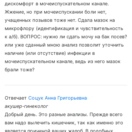
дискомфорт в мочеиспускательном канале.
Жжение, но при мочеиспускании боли нет,
учащенных позывов тоже нет. Сдала мазок на
микрофлору (идентификация и чувствительность
к а/б). ВОПРОС: нужно ли сдать мочу на бак посев?
или уже сданный мною анализ позволит уточнить
наличие (или отсутствие) инфекции в
мочеиспускательном канале, ведь из него мазок
брали тоже?
Отвечает
Соцук Анна Григорьевна
акушер-гинеколог
Добрый день. Это разные анализы. Прежде всего
вам надо вылечить кишечник, так как именно это
является причиной ваших жалоб. В подобных