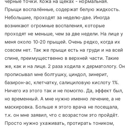
чёрные точки. Кожа на щеках - нормальная.
Прыщи воспалённые, содержат белую жидкость.
Небольшие, проходят за неделю-две. Иногда
возникают огромные воспаления, которые
проходят не меньше, чем за две недели. На лице у
меня около 10-20 прыщей. Очень редко, когда их
совсем нет. Так же прыщи есть на груди и на всей
спине, преимущественно в верхней части. Такие
же, как и на лице. 2 раза ходила к дерматологу. Он
прописывал мне болтушку, циндол, зинерит,
базирон-ас, клетчатку, салициловую кислоту 1%.
Ничего из этого так и не помогло. Да, эффект был,
но временный. А мне нужно именно лечение, а не
маскировка. Больше я этого врача не посещала,
т.к. он мне заявил, что с возрастом это пройдёт.
Просто нужно ухаживать, протирать тоником,