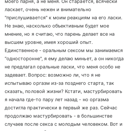
моего парня, а не меня. Он старается, всячески
ласкает, очень нежен и внимательно
"прислушивается" к моим реакциям на его ласки.
Не знаю, насколько объективным будет мое
мнение, но я считаю, что парень делает все на
высшем уровне, имея хороший опыт.
Единственное - оральным сексом мы занимаемся
"односторонне", я ему делаю миньет, а он никогда
не предлагал оральные ласки, что меня особо не
задевает. Вопрос: возможно ли, что я не
испытываю оргазм из-за позднего старта, так
сказать, половой жизни? Кстати, мастурбировать
я начала где-то пару лет назад - но оргазма
достигла практически в первый же раз. Сейчас
продолжаю мастурбировать - в большинстве
случаев после секса с молодым человеком. Вот и