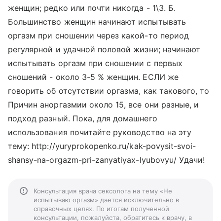
женщин; редко или почти никогда - 1\3. Б.
Большинство женщин начинают испытывать
оргазм при сношении через какой-то период
регулярной и удачной половой жизни; начинают
испытывать оргазм при сношении с первых
сношений - около 3-5 % женщин. ЕСЛИ же
говорить об отсутствии оргазма, как такового, то
Причин аноргазмии около 15, все они разные, и
подход разный. Пока, для домашнего
использования почитайте руководство на эту
тему: http://yuryprokopenko.ru/kak-povysit-svoi-
shansy-na-orgazm-pri-zanyatiyax-lyubovyu/ Удачи!
Консультация врача сексолога на тему «Не
испытываю оргазм» дается исключительно в
справочных целях. По итогам полученной
консультации, пожалуйста, обратитесь к врачу, в