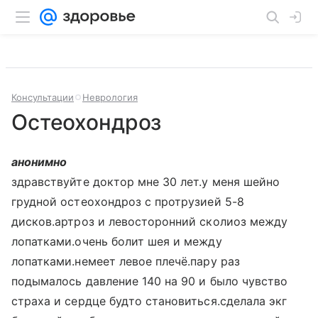
Консультации
Неврология
Остеохондроз
анонимно
здравствуйте доктор мне 30 лет.у меня шейно
грудной остеохондроз с протрузией 5-8
дисков.артроз и левосторонний сколиоз между
лопатками.очень болит шея и между
лопатками.немеет левое плечё.пару раз
подымалось давление 140 на 90 и было чувство
страха и сердце будто становиться.сделала экг