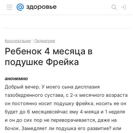
Консультации
Педиатрия
Ребенок 4 месяца в
подушке Фрейка
анонимно
Добрый вечер. У моего сына дисплазия
тазобедренного сустава, с 2-х месячного возраста
он постоянно носит подушку фрейка. носить ее он
будет до 6 месяцевсейчас ему 4 меяца и 1 неделя
и он до сих пор не переворачивается, даже на
бочок. Замедляет ли подушка его развитие? или