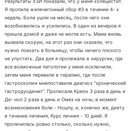
Результаты УЗИ показали, что у меня холецистит.
Я пропила желечегонный сбор #3 в течение 4- х
недель. Боли ушли на месяц, после чего они
возобновились и усилились. В один из вечеров я
пришла домой и даже не могла есть. Мама вновь
вызвала скорую, на этот раз они сказали, что
нужно поехать в больницу, чтобы ничего плохого
не упустить. Два дня я пролежала в хирургии, где
все возможные патологии у меня исключили,
затем меня перевели в терапию, где после
гастроскопии мнепоставили диагноз "хронический
гастродуоденит". Прописали Креон 3 раза в день и
Де- нол 2 раза в день и Омез на ночь; в момент
возникновения боли - Ношпу, и, конечно же, диету
в течение лечения, Курс лечния - 10 дней. Я
пролечилась ровно столько, сколько нужно,