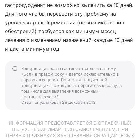
гастродуоденит не возможно вылечить за 10 дней.
Для того что бы перевести эту проблему на
уровень хорошей ремиссии (не возникновения
обострений) требуется как минимум месяц
лечения с изменением назначений каждые 10 дней
и диета минимум год
Консультация врача гастроэнтеролога на тему
«Боли в правом боку » дается исключительно в
справочных целях. По итогам полученной
консультации, пожалуйста, обратитесь к врачу, в
том числе для выявления возможных
противопоказаний.
Ответ опубликован 29 декабря 2013
ИНФОРМАЦИЯ ПРЕДОСТАВЛЯЕТСЯ В СПРАВОЧНЫХ
ЦЕЛЯХ. НЕ ЗАНИМАЙТЕСЬ САМОЛЕЧЕНИЕМ. ПРИ
ПЕРВЫХ ПРИЗНАКАХ ЗАБОЛЕВАНИЯ ОБРАЩАЙТЕСЬ К