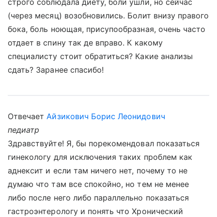
строго соблюдала диету, боли ушли, но сейчас
(через месяц) возобновились. Болит внизу правого
бока, боль ноющая, присупообразная, очень часто
отдает в спину так де вправо. К какому
специалисту стоит обратиться? Какие анализы
сдать? Заранее спасибо!
Отвечает
Айзикович Борис Леонидович
педиатр
Здравствуйте! Я, бы порекомендовал показаться
гинекологу для исключения таких проблем как
аднексит и если там ничего нет, почему то не
думаю что там все спокойно, но тем не менее
либо после него либо параллельно показаться
гастроэнтерологу и понять что Хронический