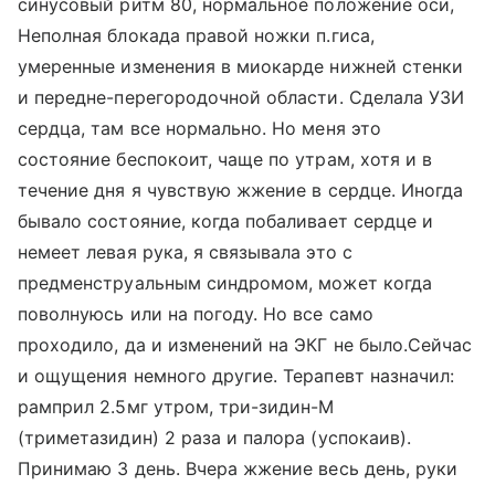
синусовый ритм 80, нормальное положение оси,
Неполная блокада правой ножки п.гиса,
умеренные изменения в миокарде нижней стенки
и передне-перегородочной области. Сделала УЗИ
сердца, там все нормально. Но меня это
состояние беспокоит, чаще по утрам, хотя и в
течение дня я чувствую жжение в сердце. Иногда
бывало состояние, когда побаливает сердце и
немеет левая рука, я связывала это с
предменструальным синдромом, может когда
поволнуюсь или на погоду. Но все само
проходило, да и изменений на ЭКГ не было.Сейчас
и ощущения немного другие. Терапевт назначил:
рамприл 2.5мг утром, три-зидин-М
(триметазидин) 2 раза и палора (успокаив).
Принимаю 3 день. Вчера жжение весь день, руки