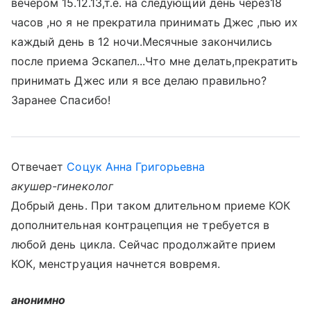
вечером 15.12.13,т.е. на следующий день через18
часов ,но я не прекратила принимать Джес ,пью их
каждый день в 12 ночи.Месячные закончились
после приема Эскапел...Что мне делать,прекратить
принимать Джес или я все делаю правильно?
Заранее Спасибо!
Отвечает
Соцук Анна Григорьевна
акушер-гинеколог
Добрый день. При таком длительном приеме КОК
дополнительная контрацепция не требуется в
любой день цикла. Сейчас продолжайте прием
КОК, менструация начнется вовремя.
анонимно