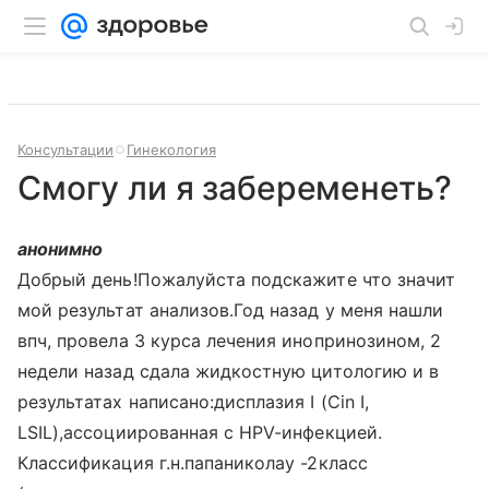
Консультации
Гинекология
Смогу ли я забеременеть?
анонимно
Добрый день!Пожалуйста подскажите что значит
мой результат анализов.Год назад у меня нашли
впч, провела 3 курса лечения инопринозином, 2
недели назад сдала жидкостную цитологию и в
результатах написано:дисплазия I (Cin I,
LSIL),ассоциированная с HPV-инфекцией.
Классификация г.н.папаниколау -2класс