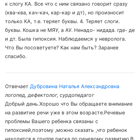
к слогу КА. Все что с ним связано говорит сразу
(ква-ква, кач-кач, кар-кар и дт), но произносит
только КА, т.е. теряет буквы. 4. Теряет слоги.
буквы. Кошка не МЯУ, а АУ. Ненадо- нидада. где- де
и дт. Была гипоксия. Наблюдаемся у невролога.
Что Вы посоветуете? Как нам быть? Заранее
спасибо.
Отвечает
Дубровина Наталья Александровна
логопед, дефектолог, сурдопедагог
Добрый день.Хорошо что Вы обращаете внимание
на развитие речи уже в этом возрасте.Речевые
проблемы Вашего ребенка связаны с
гипоксией,поэтому ,можно сказать ,что ребенок
находится в группе риска по речевому развитию.В