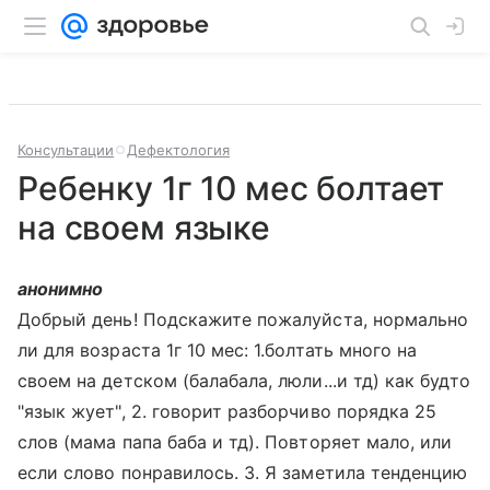
Консультации
Дефектология
Ребенку 1г 10 мес болтает
на своем языке
анонимно
Добрый день! Подскажите пожалуйста, нормально
ли для возраста 1г 10 мес: 1.болтать много на
своем на детском (балабала, люли...и тд) как будто
"язык жует", 2. говорит разборчиво порядка 25
слов (мама папа баба и тд). Повторяет мало, или
если слово понравилось. 3. Я заметила тенденцию