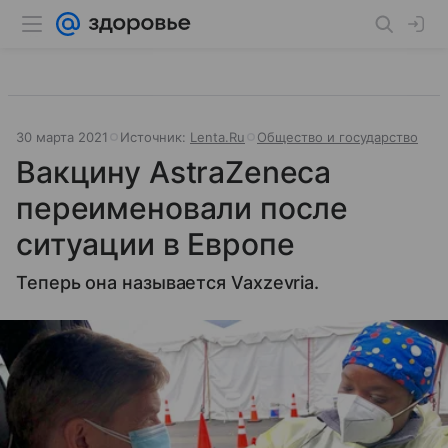
30 марта 2021
Источник:
Lenta.Ru
Общество и государство
Вакцину AstraZeneca
переименовали после
ситуации в Европе
Теперь она называется Vaxzevria.