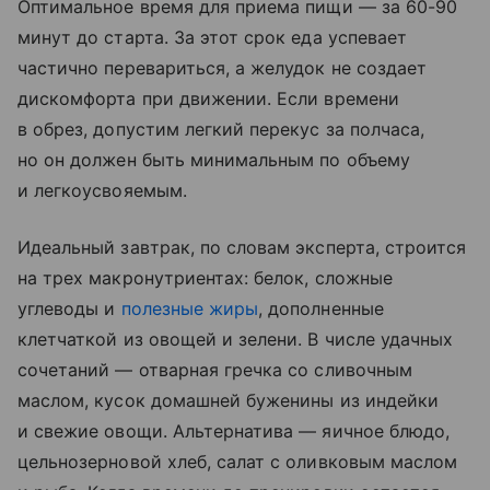
Оптимальное время для приема пищи — за 60-90
минут до старта. За этот срок еда успевает
частично перевариться, а желудок не создает
дискомфорта при движении. Если времени
в обрез, допустим легкий перекус за полчаса,
но он должен быть минимальным по объему
и легкоусвояемым.
Идеальный завтрак, по словам эксперта, строится
на трех макронутриентах: белок, сложные
углеводы и
полезные жиры
, дополненные
клетчаткой из овощей и зелени. В числе удачных
сочетаний — отварная гречка со сливочным
маслом, кусок домашней буженины из индейки
и свежие овощи. Альтернатива — яичное блюдо,
цельнозерновой хлеб, салат с оливковым маслом