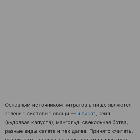
Основным источником нитратов в пище являются
зеленые листовые овощи —
шпинат
, кейл
(кудрявая капуста), мангольд, свекольная ботва,
разные виды салата и так далее. Принято считать,
что нитраты вредны, но речь в этом случае идет