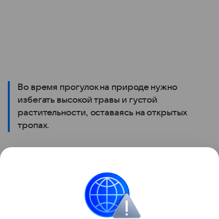
Во время прогулок на природе нужно
избегать высокой травы и густой
растительности, оставаясь на открытых
тропах.
Кроме того, необходимо использовать
специальные репелленты от насекомых.
Поделиться