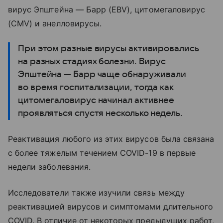
вирус Эпштейна — Барр (EBV), цитомегаловирус
(CMV) и анелловирусы.
При этом разные вирусы активировались
на разных стадиях болезни. Вирус
Эпштейна — Барр чаще обнаруживали
во время госпитализации, тогда как
цитомегаловирус начинал активнее
проявляться спустя несколько недель.
Реактивация любого из этих вирусов была связана
с более тяжелым течением COVID-19 в первые
недели заболевания.
Исследователи также изучили связь между
реактивацией вирусов и симптомами длительного
COVID. В отличие от некоторых предыдущих работ,