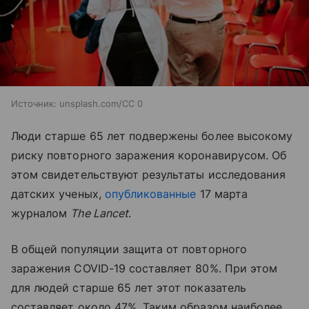
Источник:
unsplash.com/CC 0
Люди старше 65 лет подвержены более высокому
риску повторного заражения коронавирусом. Об
этом свидетельствуют результаты исследования
датских ученых,
опубликованные
17 марта
журналом
The Lancet
.
В общей популяции защита от повторного
заражения COVID-19 составляет 80%. При этом
для людей старше 65 лет этот показатель
составляет около 47%. Таким образом наиболее