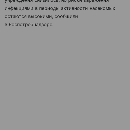
учреждения снизилось, но риски заражения
инфекциями в периоды активности насекомых
остаются высокими, сообщили
в Роспотребнадзоре.