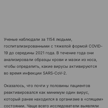
Ученые наблюдали за 1154 людьми,
госпитализированными с тяжелой формой COVID-
19 до середины 2021 года. В течение года они
анализировали образцы крови и мазки из носа,
чтобы определить, какие вирусы активируются
во время инфекции SARS-CoV-2.
Оказалось, что почти у половины пациентов
реактивировался как минимум один вирус,
который ранее находился в организме в «спящем»
состоянии. Чаще всего исследователи выявляли