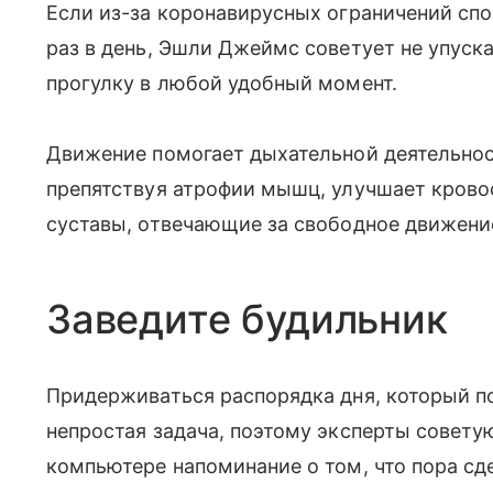
Если из-за коронавирусных ограничений сп
раз в день, Эшли Джеймс советует не упуск
прогулку в любой удобный момент.
Движение помогает дыхательной деятельнос
препятствуя атрофии мышц, улучшает кров
суставы, отвечающие за свободное движение
Заведите будильник
Придерживаться распорядка дня, который п
непростая задача, поэтому эксперты совету
компьютере напоминание о том, что пора сд