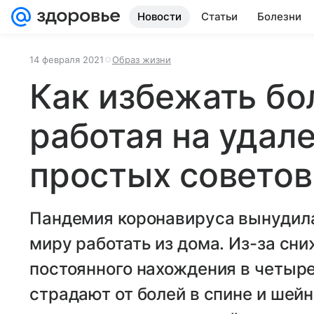
Новости
Статьи
Болезни
14 февраля 2021
Образ жизни
Как избежать бол
работая на удале
простых советов
Пандемия коронавируса вынудил
миру работать из дома. Из-за сн
постоянного нахождения в четыре
страдают от болей в спине и шейн