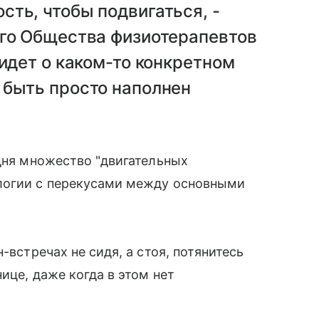
ть, чтобы подвигаться, -
ого Общества физиотерапевтов
 идет о каком-то конкретном
 быть просто наполнен
 дня множество "двигательных
логии с перекусами между основными
-встречах не сидя, а стоя, потянитесь
ице, даже когда в этом нет