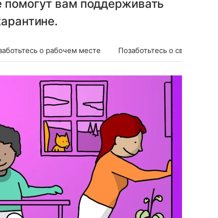
е помогут вам поддерживать
карантине.
заботьтесь о рабочем месте
Позаботьтесь о своем сне