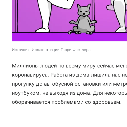
Источник:
Илллюстрации Гэрри Флетчера
Миллионы людей по всему миру сейчас мене
коронавируса. Работа из дома лишила нас 
прогулку до автобусной остановки или мет
ноутбуком, не выходя из дома. Для некото
оборачивается проблемами со здоровьем.