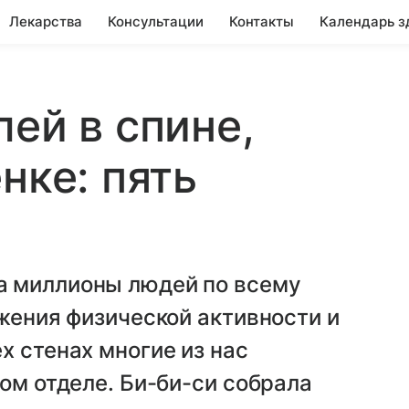
Лекарства
Консультации
Контакты
Календарь з
ей в спине,
нке: пять
а миллионы людей по всему
ижения физической активности и
х стенах многие из нас
ом отделе. Би-би-си собрала