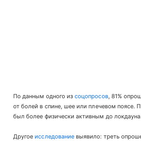
По данным одного из
соцопросов
, 81% опро
от болей в спине, шее или плечевом поясе.
был более физически активным до локдауна
Другое
исследование
выявило: треть опрош