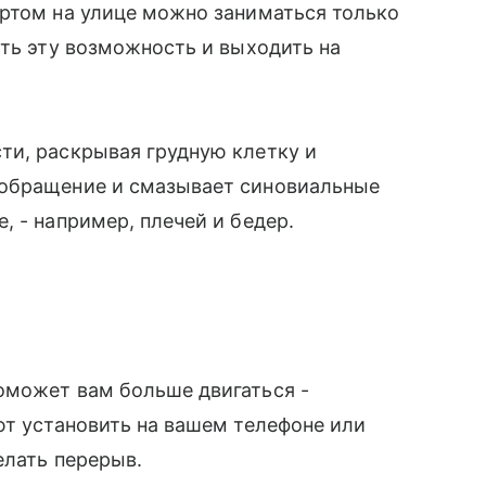
ортом на улице можно заниматься только
ать эту возможность и выходить на
ти, раскрывая грудную клетку и
ообращение и смазывает синовиальные
, - например, плечей и бедер.
оможет вам больше двигаться -
ют установить на вашем телефоне или
елать перерыв.