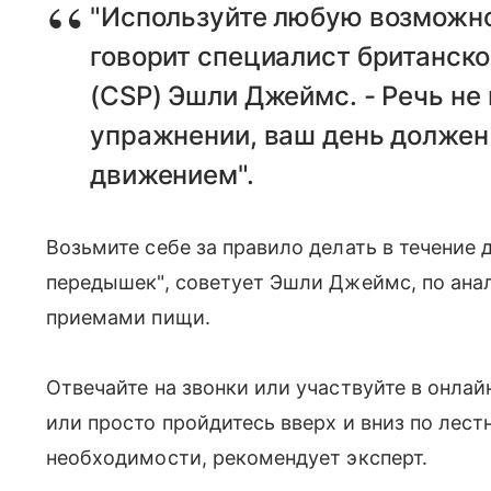
"Используйте любую возможнос
говорит специалист британск
(CSP) Эшли Джеймс. - Речь не
упражнении, ваш день должен
движением".
Возьмите себе за правило делать в течение
передышек", советует Эшли Джеймс, по ана
приемами пищи.
Отвечайте на звонки или участвуйте в онлайн
или просто пройдитесь вверх и вниз по лестн
необходимости, рекомендует эксперт.