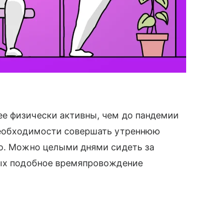
е физически активны, чем до пандемии
необходимости совершать утреннюю
ро. Можно целыми днями сидеть за
рых подобное времяпровождение