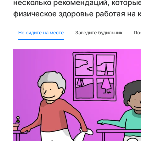
несколько рекомендаций, которы
физическое здоровье работая на 
Не сидите на месте
Заведите будильник
По