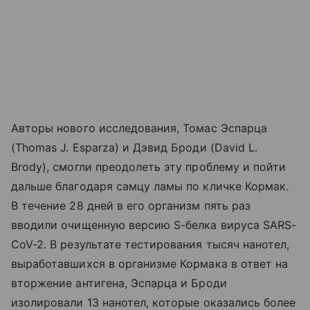
Авторы нового исследования, Томас Эспарца
(Thomas J. Esparza) и Дэвид Броди (David L.
Brody), смогли преодолеть эту проблему и пойти
дальше благодаря самцу ламы по кличке Кормак.
В течение 28 дней в его организм пять раз
вводили очищенную версию S-белка вируса SARS-
CoV-2. В результате тестирования тысяч нанотел,
выработавшихся в организме Кормака в ответ на
вторжение антигена, Эспарца и Броди
изолировали 13 нанотел, которые оказались более