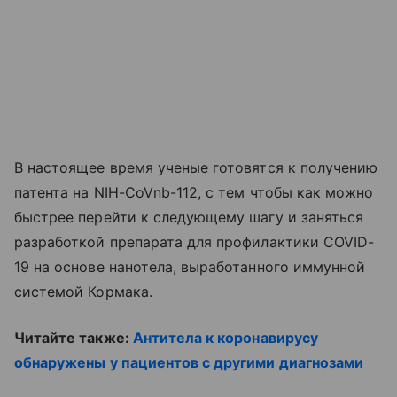
В настоящее время ученые готовятся к получению
патента на NIH-CoVnb-112, с тем чтобы как можно
быстрее перейти к следующему шагу и заняться
разработкой препарата для профилактики COVID-
19 на основе нанотела, выработанного иммунной
системой Кормака.
Читайте также:
Антитела к коронавирусу
обнаружены у пациентов с другими диагнозами