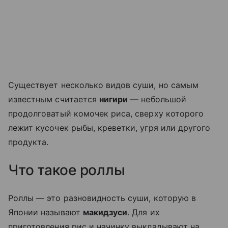
Существует несколько видов суши, но самым
известным считается
нигири
— небольшой
продолговатый комочек риса, сверху которого
лежит кусочек рыбы, креветки, угря или другого
продукта.
Что такое роллы
Роллы — это разновидность суши, которую в
Японии называют
макидзуси
. Для их
приготовления рис и начинку выкладывают на