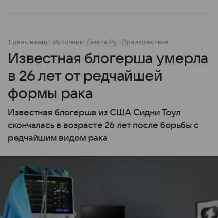
1 день назад
Источник:
Газета.Ру
Происшествия
Известная блогерша умерла
в 26 лет от редчайшей
формы рака
Известная блогерша из США Сидни Тоул
скончалась в возрасте 26 лет после борьбы с
редчайшим видом рака