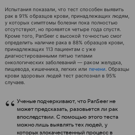
Испытания показали, что тест способен выявить
рак в 91% образцов крови, принадлежащих людям,
у которых симптомы болезни пока полностью
отсутствуют, но проявятся четыре года спустя.
Кроме того,
PanSeer с высокой точностью смог
определить наличие рака в 88% образцов крови,
принадлежащих 113 пациентам с уже
диагностированными пятью типами
онкологических заболеваний — раком
желудка,
пищевода, кишечника, легких или
печени
. Образцы
крови здоровых людей тест распознал в 95%
случаев.
Ученые подчеркивают, что PanSeer не
может предсказать, разовьется ли рак
впоследствии. С помощью этого теста
можно лишь выявлять тех людей, у
которых злокачественный процесс в