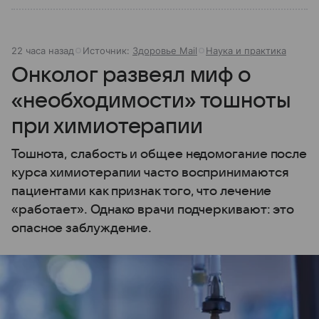
22 часа назад
Источник:
Здоровье Mail
Наука и практика
Онколог развеял миф о
«необходимости» тошноты
при химиотерапии
Тошнота, слабость и общее недомогание после
курса химиотерапии часто воспринимаются
пациентами как признак того, что лечение
«работает». Однако врачи подчеркивают: это
опасное заблуждение.