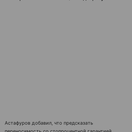
Астафуров добавил, что предсказать
переносимость со стопроцентной гарантией