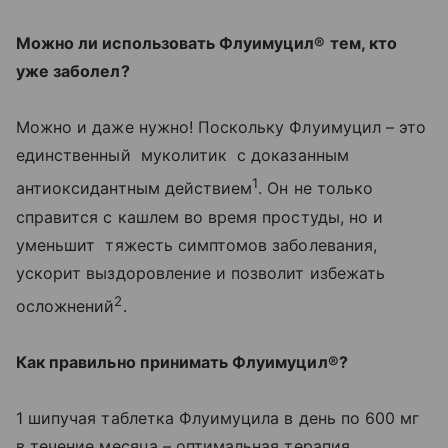
Можно ли использовать Флуимуцил® тем, кто
уже заболел?
Можно и даже нужно! Поскольку Флуимуцил – это
единственный муколитик с доказанным
1
антиоксидантным действием
. Он не только
справится с кашлем во время простуды, но и
уменьшит тяжесть симптомов заболевания,
ускорит выздоровление и позволит избежать
2
осложнений
.
Как правильно принимать Флуимуцил®?
1 шипучая таблетка Флуимуцила в день по 600 мг
в течение месяца – оптимальная терапия