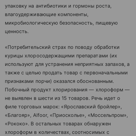
упаковку на антибиотики и гормоны роста,
влагоудерживающие компоненты,
микробиологическую безопасность, пищевую
ценность.
«Потребительский страх по поводу обработки
курицы хлоросодержащими препаратами (их
используют для устранения неприятных запахов, а
также с целью продать товар с первоначальными
признаками порчи) оказался обоснованным.
Побочный продукт хлорирования — хлороформ —
не выявлен в шести из 15 товаров. Речь идет о
филе торговых марок: «Ярославский бройлер»,
«Благояр», Alfoor, «Приосколье», «Моссельпром»,
«Рококо». В остальных товарах обнаружен
хлороформ в количествах, соотносимых с