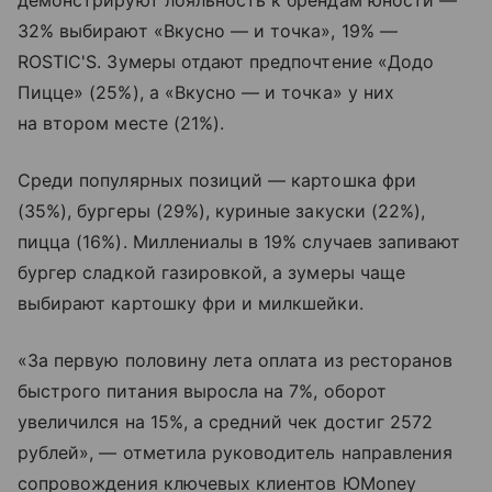
демонстрируют лояльность к брендам юности —
32% выбирают «Вкусно — и точка», 19% —
ROSTIC'S. Зумеры отдают предпочтение «Додо
Пицце» (25%), а «Вкусно — и точка» у них
на втором месте (21%).
Среди популярных позиций — картошка фри
(35%), бургеры (29%), куриные закуски (22%),
пицца (16%). Миллениалы в 19% случаев запивают
бургер сладкой газировкой, а зумеры чаще
выбирают картошку фри и милкшейки.
«За первую половину лета оплата из ресторанов
быстрого питания выросла на 7%, оборот
увеличился на 15%, а средний чек достиг 2572
рублей», — отметила руководитель направления
сопровождения ключевых клиентов ЮMoney