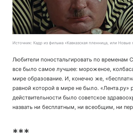
Источник:
Кадр из фильма «Кавказская пленница, или Новые
Любители поностальгировать по временам С
все было самое лучшее: мороженое, колбаса
мире образование. И, конечно же, «бесплат
равной которой в мире не было. «Лента.ру» 
действительности было советское здравоохр
назвать ни бесплатным, ни всеобщим, ни пе
***