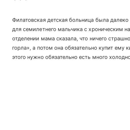
Филатовская детская больница была далеко 
для семилетнего мальчика с хроническим н
отделении мама сказала, что ничего страшно
горла», а потом она обязательно купит ему
этого нужно обязательно есть много холодно