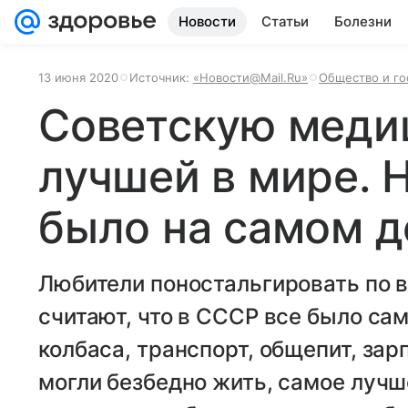
Новости
Статьи
Болезни
13 июня 2020
Источник:
«Новости@Mail.Ru»
Общество и го
Советскую меди
лучшей в мире. Н
было на самом д
Любители поностальгировать по 
считают, что в СССР все было са
колбаса, транспорт, общепит, за
могли безбедно жить, самое лучш