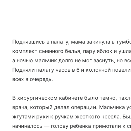
Поднявшись в палату, мама закинула в тум
комплект сменного белья, пару яблок и ушла
а ночью мальчик долго не мог заснуть, но вс
Подняли палату часов в 6 и колонной повели
всех в очередь.
В хирургическом кабинете было темно, пахл
врача, который делал операции. Мальчика 
жгутами руки к ручкам жесткого кресла. Бы
начиналось — голову ребенка примотали к с