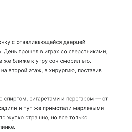
бочку с отваливающейся дверцей
. День прошел в играх со сверстниками,
е же ближе к утру сон сморил его.
 на второй этаж, в хирургию, поставив
о спиртом, сигаретами и перегаром — от
усадили и тут же примотали марлевыми
ло жутко страшно, но все только
пинке.