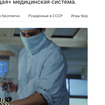
щая» медицинская система.
о бесплатно
Рожденные в СССР
Игры бюрократов