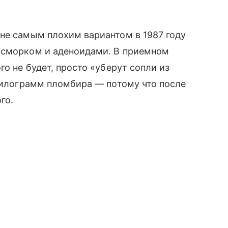
не самым плохим вариантом в 1987 году
асморком и аденоидами. В приемном
го не будет, просто «уберут сопли из
 килограмм пломбира — потому что после
го.