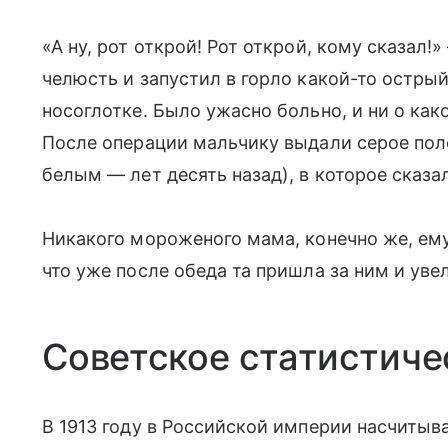
«А ну, рот открой! Рот открой, кому сказал!
челюсть и запустил в горло какой-то остры
носоглотке. Было ужасно больно, и ни о како
После операции мальчику выдали серое пол
белым — лет десять назад), в которое сказа
Никакого мороженого мама, конечно же, ему 
что уже после обеда та пришла за ним и уве
Советское статистиче
В 1913 году в Российской империи насчитывал