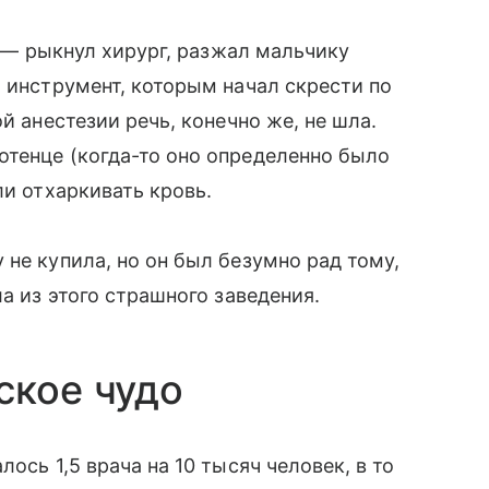
» — рыкнул хирург, разжал мальчику
й инструмент, которым начал скрести по
й анестезии речь, конечно же, не шла.
отенце (когда-то оно определенно было
ли отхаркивать кровь.
не купила, но он был безумно рад тому,
ла из этого страшного заведения.
ское чудо
ось 1,5 врача на 10 тысяч человек, в то