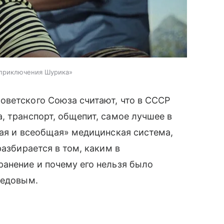
 приключения Шурика»
оветского Союза считают, что в СССР
, транспорт, общепит, самое лучшее в
ная и всеобщая» медицинская система,
разбирается в том, каким в
анение и почему его нельзя было
редовым.