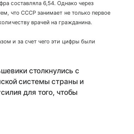
фра составляла 6,54. Однако через
тем, что СССР занимает не только первое
 количеству врачей на гражданина.
зом и за счет чего эти цифры были
ьшевики столкнулись с
ской системы страны и
илия для того, чтобы