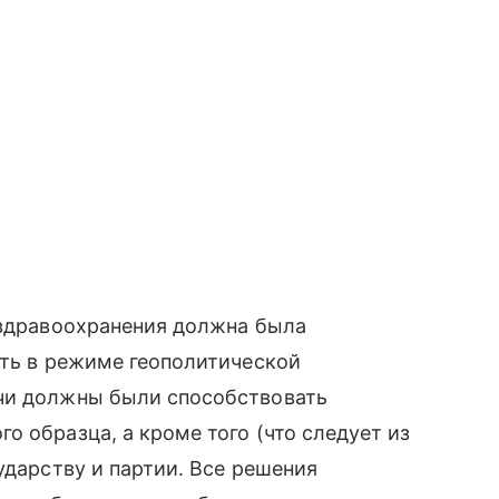
 здравоохранения должна была
ать в режиме геополитической
чи должны были способствовать
о образца, а кроме того (что следует из
ударству и партии. Все решения