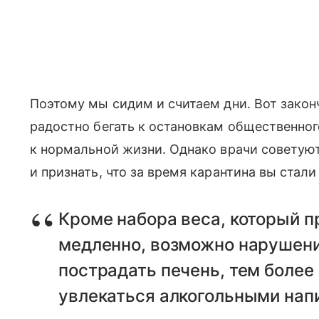
Поэтому мы сидим и считаем дни. Вот закон
радостно бегать к остановкам общественног
к нормальной жизни. Однако врачи советую
и признать, что за время карантина вы стал
Кроме набора веса, который п
медленно, возможно нарушени
пострадать печень, тем более
увлекаться алкогольными нап