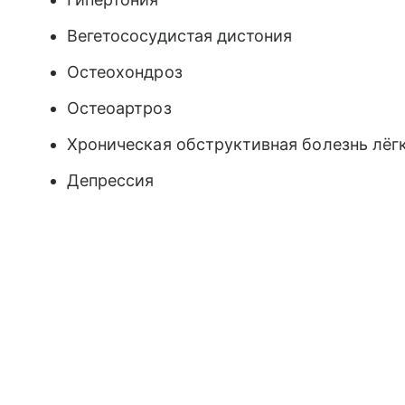
Вегетососудистая дистония
Остеохондроз
Остеоартроз
Хроническая обструктивная болезнь лёг
Депрессия