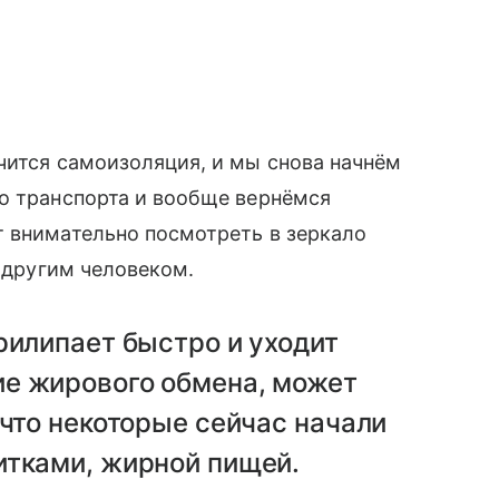
чится самоизоляция, и мы снова начнём
о транспорта и вообще вернёмся
т внимательно посмотреть в зеркало
и другим человеком.
рилипает быстро и уходит
е жирового обмена, может
 что некоторые сейчас начали
итками, жирной пищей.