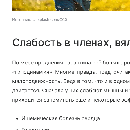
Источник:
Unsplash.com/CC0
Слабость в членах, вя
По мере продления карантина всё больше р
«гиподинамия». Многие, правда, предпочит
малоподвижность. Беда в том, что и в одном
двигаются. Сначала у них слабеют мышцы и 
приходится запоминать ещё и некоторые эф
Ишемическая болезнь сердца
Гипертония