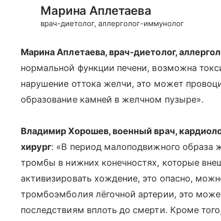
Марина Аплетаева
врач-диетолог, аллерголог-иммунолог
Марина Аплетаева, врач-диетолог, аллерго
нормальной функции печени, возможна токс
нарушение оттока желчи, это может провоц
образование камней в желчном пузыре».
Владимир Хорошев, военный врач, кардиоло
хирург
: «В период малоподвижного образа 
тромбы в нижних конечностях, которые внеш
активизировать хождение, это опасно, можн
тромбоэмболия лёгочной артерии, это може
последствиям вплоть до смерти. Кроме того