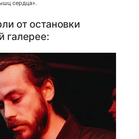
ышц сердца».
ли от остановки
й галерее: