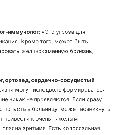
лог-иммунолог
: «Это угроза для
икация. Кроме того, может быть
ировать желчнокаменную болезнь,
г, ортопед, сердечно-сосудистый
жизни могут исподволь формироваться
не никак не проявляются. Если сразу
о попасть в больницу, может возникнуть
т привести к очень тяжёлым
, опасна аритмия. Есть колоссальная