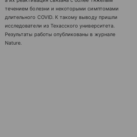
а их реактивация связана с более тяжелым
течением болезни и некоторыми симптомами
длительного COVID. К такому выводу пришли
исследователи из Техасского университета.
Результаты работы опубликованы в журнале
Nature.