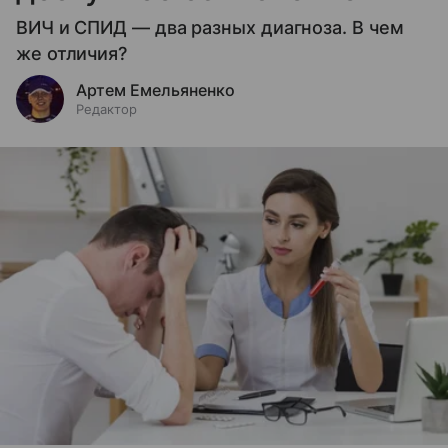
ВИЧ и СПИД — два разных диагноза. В чем
же отличия?
Артем Емельяненко
Редактор