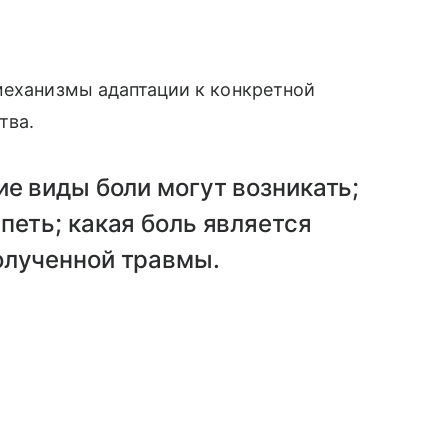
механизмы адаптации к конкретной
тва.
ие виды боли могут возникать;
петь; какая боль является
олученной травмы.