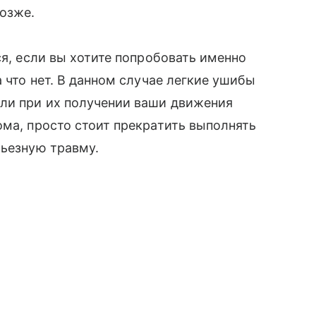
озже.
ся, если вы хотите попробовать именно
а что нет. В данном случае легкие ушибы
ли при их получении ваши движения
ома, просто стоит прекратить выполнять
рьезную травму.