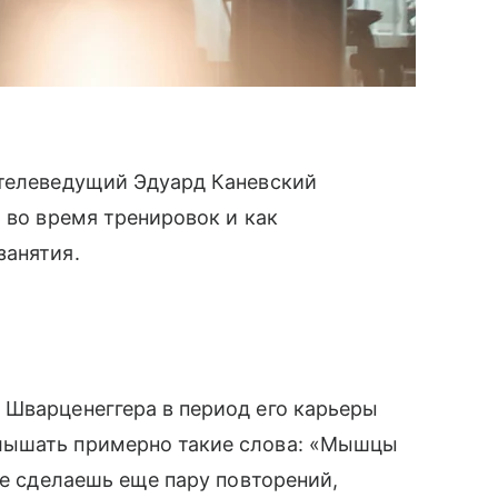
 телеведущий Эдуард Каневский
 во время тренировок и как
занятия.
 Шварценеггера в период его карьеры
лышать примерно такие слова: «Мышцы
не сделаешь еще пару повторений,