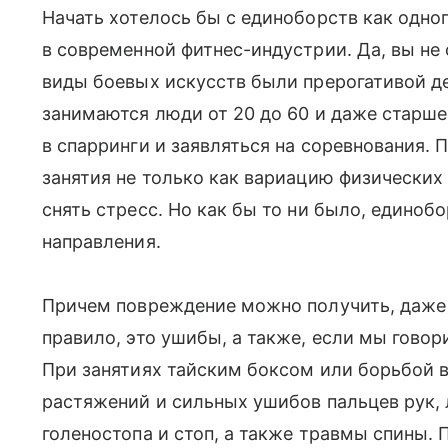
Начать хотелось бы с единоборств как одно
в современной фитнес-индустрии. Да, вы не
виды боевых искусств были прерогативой де
занимаются люди от 20 до 60 и даже старше.
в спарринги и заявляться на соревнования.
занятия не только как вариацию физических 
снять стресс. Но как бы то ни было, едино
направления.
Причем повреждение можно получить, даже 
правило, это ушибы, а также, если мы говор
При занятиях тайским боксом или борьбой 
растяжений и сильных ушибов пальцев рук, 
голеностопа и стоп, а также травмы спины. 