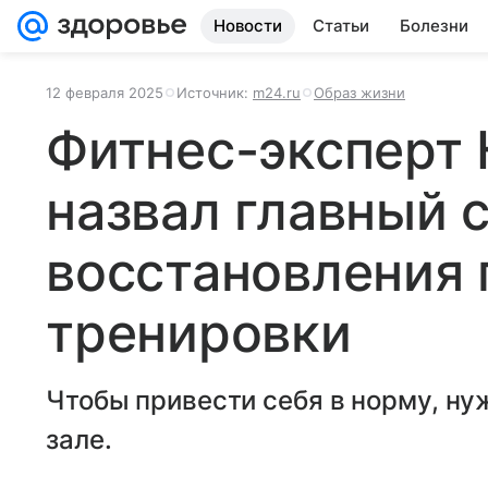
Новости
Статьи
Болезни
12 февраля 2025
Источник:
m24.ru
Образ жизни
Фитнес-эксперт 
назвал главный 
восстановления 
тренировки
Чтобы привести себя в норму, ну
зале.