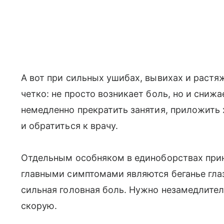
А вот при сильных ушибах, вывихах и рас
четко: не просто возникает боль, но и сниж
немедленно прекратить занятия, приложить
и обратиться к врачу.
Отдельным особняком в единоборствах приня
главными симптомами являются беганье глаз,
сильная головная боль. Нужно незамедлител
скорую.