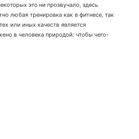
некоторых это ни прозвучало, здесь
но любая тренировка как в фитнесе, так
 тех или иных качеств является
жено в человека природой: чтобы чего-