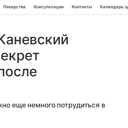
Лекарства
Консультации
Контакты
Календарь з
Каневский
секрет
после
жно еще немного потрудиться в