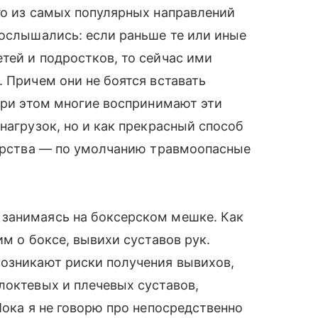
го из самых популярных направлений
 ослышались: если раньше те или иные
тей и подростков, то сейчас ими
 Причем они не боятся вставать
 При этом многие воспринимают эти
нагрузок, но и как прекрасный способ
борства — по умолчанию травмоопасные
занимаясь на боксерском мешке. Как
им о боксе, вывихи суставов рук.
возникают риски получения вывихов,
локтевых и плечевых суставов,
Пока я не говорю про непосредственно